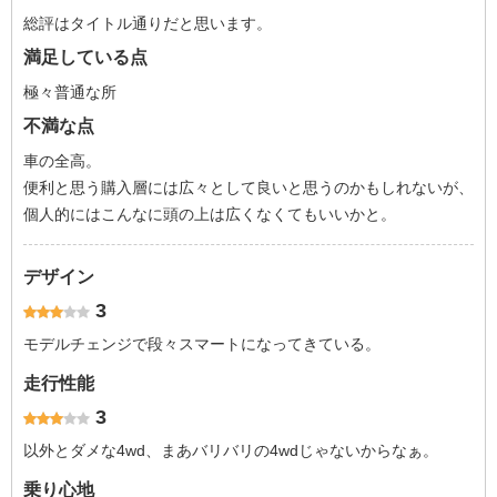
総評はタイトル通りだと思います。
満足している点
極々普通な所
不満な点
車の全高。
便利と思う購入層には広々として良いと思うのかもしれないが、
個人的にはこんなに頭の上は広くなくてもいいかと。
デザイン
3
モデルチェンジで段々スマートになってきている。
走行性能
3
以外とダメな4wd、まあバリバリの4wdじゃないからなぁ。
乗り心地