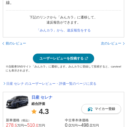
線。
下記のリンクから「みんカラ」に遷移して、
違反報告ができます。
「みんカラ」から、違反報告をする
前のレビュー
次のレビュー
ユーザーレビューを投稿する
※自動車SNSサイト「みんカラ」に遷移します。みんカラに登録して投稿すると、carview!
にも表示されます。
日産 セレナ のユーザーレビュー・評価一覧のページに戻る
日産 セレナ
総合評価
マイカー登録
4.3
新車価格
中古車本体価格
（税込）
278
510
0
498
.5
.0
.0
.0
万円〜
万円
万円〜
万円