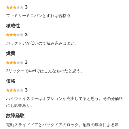
3
ファミリーミニバンとすれば合格点
積載性
3
バックドアが低いので積み込みはよい。
燃費
3
2リッターで4wdではこんなものだと思う。
価格
3
ハイウェイスターはオプションが充実してると思う。その分価格
にも影響あり。
故障経験
電動スライドドアとバックドアのロック。配線の腐食による断