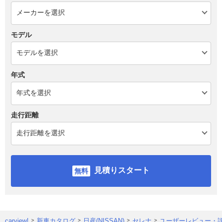
モデル
年式
走行距離
見積りスタート
carview!
新車カタログ
日産(NISSAN)
セレナ
ユーザーレビュー・