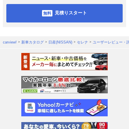
見積りスタート
carview!
新車カタログ
日産(NISSAN)
セレナ
ユーザーレビュー・