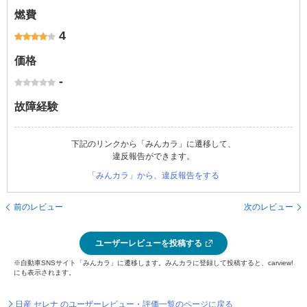
燃費
4
価格
-
故障経験
下記のリンクから「みんカラ」に遷移して、
違反報告ができます。
「みんカラ」から、違反報告をする
前のレビュー
次のレビュー
ユーザーレビューを投稿する
※自動車SNSサイト「みんカラ」に遷移します。みんカラに登録して投稿すると、carview!
にも表示されます。
日産 セレナ のユーザーレビュー・評価一覧のページに戻る