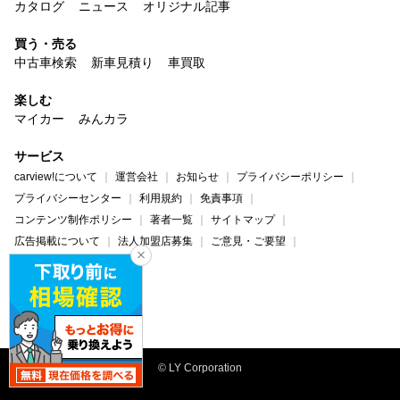
カタログ
ニュース
オリジナル記事
買う・売る
中古車検索
新車見積り
車買取
楽しむ
マイカー
みんカラ
サービス
carview!について
運営会社
お知らせ
プライバシーポリシー
プライバシーセンター
利用規約
免責事項
コンテンツ制作ポリシー
著者一覧
サイトマップ
広告掲載について
法人加盟店募集
ご意見・ご要望
ヘルプ・お問い合わせ
carview!
Yahoo! JAPAN
© LY Corporation