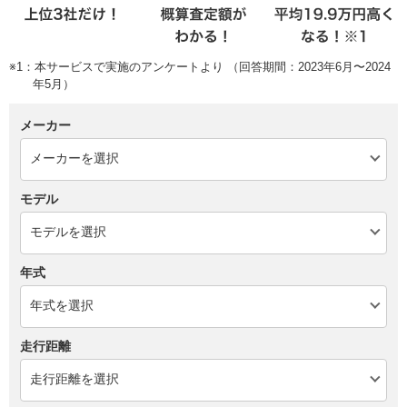
※1：本サービスで実施のアンケートより （回答期間：2023年6月〜2024
年5月）
メーカー
モデル
年式
走行距離