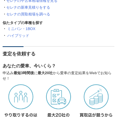
セレナの中古車相場情報を見る
セレナの新車見積りをする
セレナの買取相場を調べる
似たタイプの車種を探す
ミニバン・1BOX
ハイブリッド
査定を依頼する
あなたの愛車、今いくら？
申込み
最短3時間後
に
最大20社
から愛車の査定結果をWebでお知ら
せ！