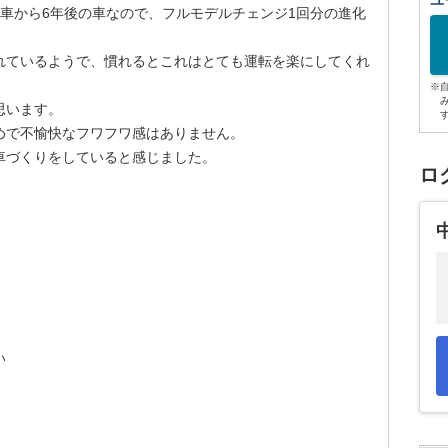
ユ
車から6年後の車なので、フルモデルチェンジ1回分の進化
れているようで、慣れるとこれはとても運転を楽にしてくれ
※
思います。
めで不愉快なフワフワ感はありません。
車づくりをしていると感じました。
ロ
い