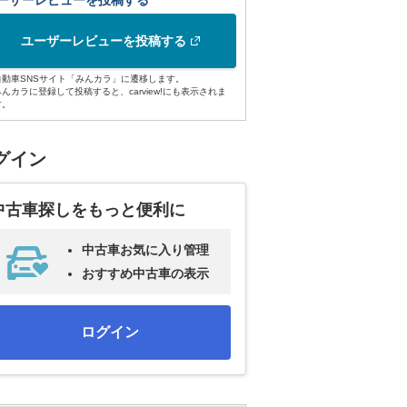
ーザーレビューを投稿する
ユーザーレビューを投稿する
自動車SNSサイト「みんカラ」に遷移します。
みんカラに登録して投稿すると、carview!にも表示されま
す。
グイン
中古車探しをもっと便利に
中古車お気に入り管理
おすすめ中古車の表示
ログイン