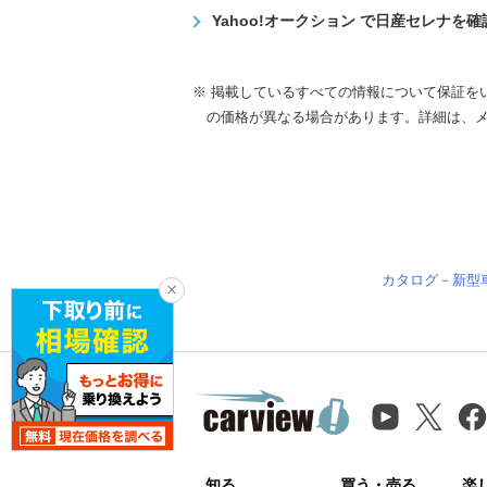
Yahoo!オークション で日産セレナを
※ 掲載しているすべての情報について保証を
の価格が異なる場合があります。詳細は、
カタログ－新型
知る
買う・売る
楽