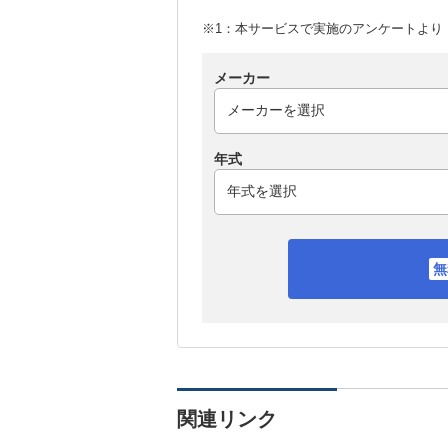
※1：本サービスで実施のアンケートより （
メーカー
年式
関連リンク