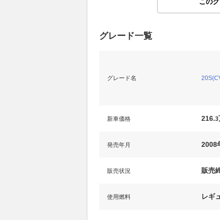
このグ
グレード一覧
グレード名
20S(C
216.
新車価格
3
2008
発売年月
販売
販売状況
レギ
使用燃料