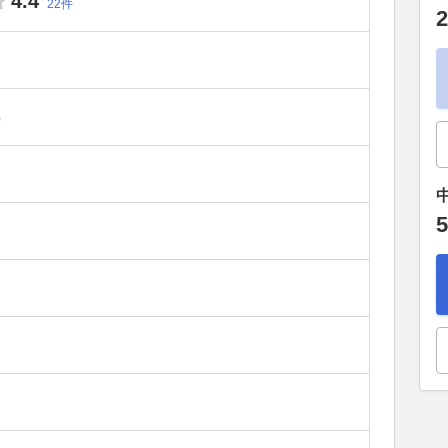
4.4
22件
2
）
5