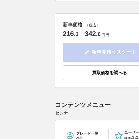
新車価格
（税込）
216
.
342
.
3
0
～
万円
新車見積りスタート
買取価格を調べる
コンテンツメニュー
セレナ
ユーザ
グレード一覧
4.4
26件
評価