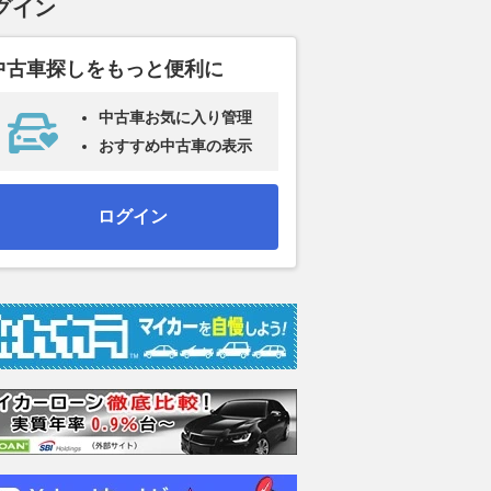
グイン
中古車探しをもっと便利に
中古車お気に入り管理
おすすめ中古車の表示
ログイン