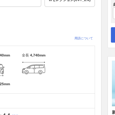
用語について
840mm
全長
4,740mm
725mm