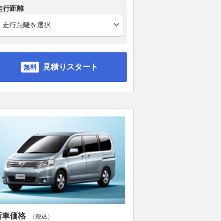
走行距離
見積りスタート
新車価格
（税込）