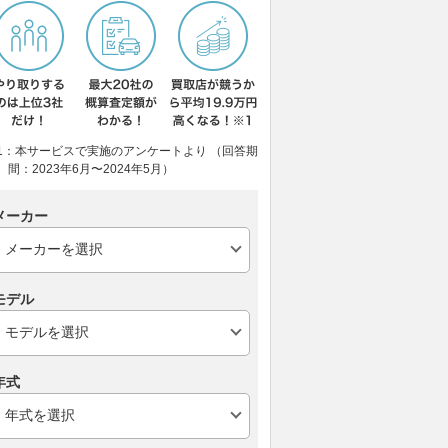
1：本サービスで実施のアンケートより （回答期
間：2023年6月〜2024年5月）
メーカー
モデル
年式