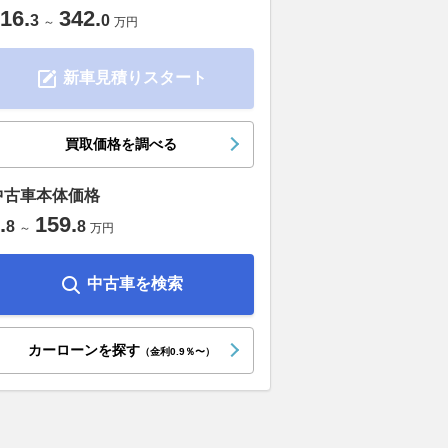
16
.
342
.
3
0
～
万円
新車見積りスタート
買取価格を調べる
中古車本体価格
.
159
.
8
8
～
万円
中古車を検索
カーローンを探す
（金利0.9％〜）