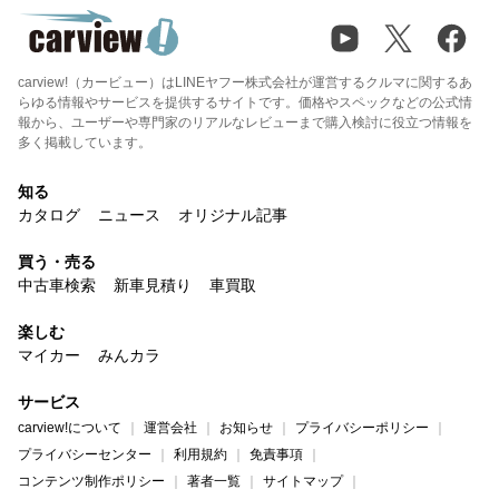
carview!（カービュー）はLINEヤフー株式会社が運営するクルマに関するあ
らゆる情報やサービスを提供するサイトです。価格やスペックなどの公式情
報から、ユーザーや専門家のリアルなレビューまで購入検討に役立つ情報を
多く掲載しています。
知る
カタログ
ニュース
オリジナル記事
買う・売る
中古車検索
新車見積り
車買取
楽しむ
マイカー
みんカラ
サービス
carview!について
運営会社
お知らせ
プライバシーポリシー
プライバシーセンター
利用規約
免責事項
コンテンツ制作ポリシー
著者一覧
サイトマップ