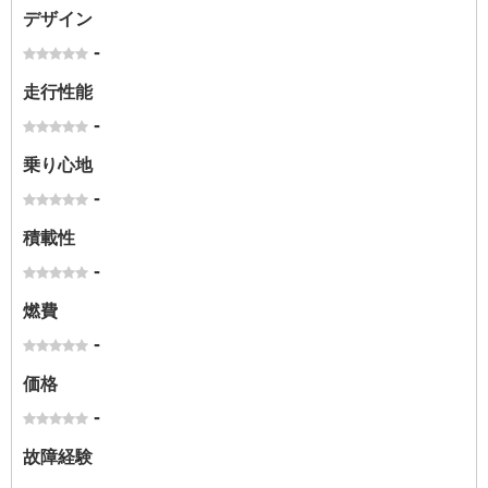
デザイン
-
走行性能
-
乗り心地
-
積載性
-
燃費
-
価格
-
故障経験