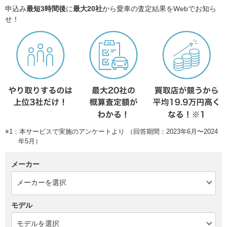
申込み
最短3時間後
に
最大20社
から愛車の査定結果をWebでお知ら
せ！
※1：本サービスで実施のアンケートより （回答期間：2023年6月〜2024
年5月）
メーカー
モデル