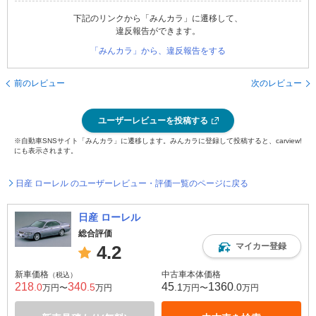
下記のリンクから「みんカラ」に遷移して、
違反報告ができます。
「みんカラ」から、違反報告をする
前のレビュー
次のレビュー
ユーザーレビューを投稿する
※自動車SNSサイト「みんカラ」に遷移します。みんカラに登録して投稿すると、carview!
にも表示されます。
日産 ローレル のユーザーレビュー・評価一覧のページに戻る
日産 ローレル
総合評価
マイカー登録
4.2
新車価格
中古車本体価格
（税込）
218
340
45
1360
.0
.5
.1
.0
万円〜
万円
万円〜
万円