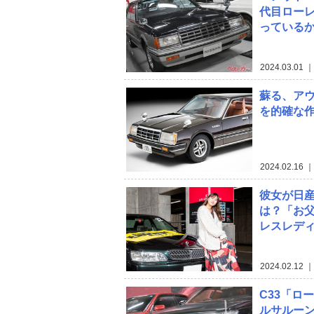
代目ロー
っているか
2024.03.01
｜
蘇る、アウ
を的確な
2024.02.16
｜
彼女が日
は？「お
レスレデ
2024.02.12
｜
C33「ロ
ルサルーン