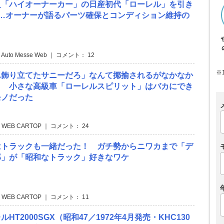
祖「ハイオーナーカー」の日産初代「ローレル」を引き
年…オーナーが語るパーツ確保とコンディション維持の
 Auto Messe Web ｜ コメント： 12
※
ん飾り立てたサニーだろ」なんて揶揄されるがなかなか
！ 小さな高級車「ローレルスピリット」はバカにでき
モノだった
 WEB CARTOP ｜ コメント： 24
はトラックも一緒だった！ ガチ勢からニワカまで「デ
郎」が「昭和なトラック」好きなワケ
 WEB CARTOP ｜ コメント： 11
HT2000SGX（昭和47／1972年4月発売・KHC130