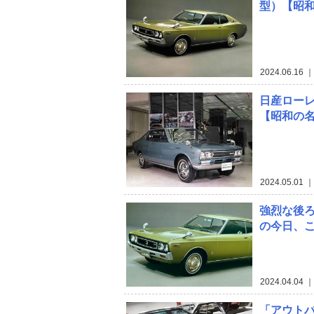
型）【昭和
2024.06.16
｜
日産ローレル
【昭和の名
2024.05.01
｜
強烈な後ろ
の今日、
2024.04.04
｜
「アウト