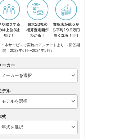
1：本サービスで実施のアンケートより （回答期
間：2023年6月〜2024年5月）
メーカー
モデル
年式