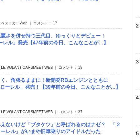
 ベストカーWeb ｜ コメント： 17
流麗さを併せ持つ三代目、ゆっくりとデビュー！
ローレル」発売【47年前の今日、こんなことが…】
 LE VOLANT CARSMEET WEB ｜ コメント： 19
角く、角張るままに！新開発RBエンジンとともに
系ローレル」発売！【39年前の今日、こんなことが…】
 LE VOLANT CARSMEET WEB ｜ コメント： 37
みえないけど「ブタケツ」と呼ばれるのはナゼ？ 「２
ローレル」がいまや旧車乗りのアイドルだった