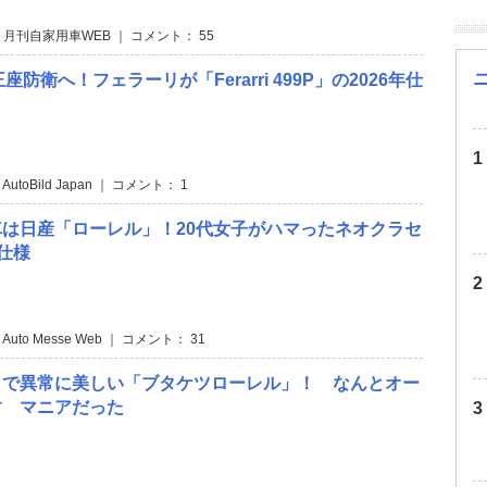
 月刊自家用車WEB ｜ コメント： 55
C王座防衛へ！フェラーリが「Ferarri 499P」の2026年仕
 AutoBild Japan ｜ コメント： 1
は日産「ローレル」！20代女子がハマったネオクラセ
P仕様
 Auto Messe Web ｜ コメント： 31
まで異常に美しい「ブタケツローレル」！ なんとオー
すゞマニアだった