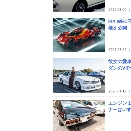
2026.03.09
｜
FIA WE
様を公開
2026.03.02
｜
彼女の愛車
ダンのVI
2026.01.12
｜
エンジン
ナーはい