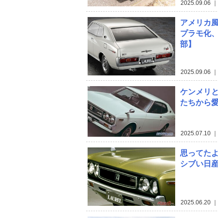
2025.09.06
｜
アメリカ風
プラモ化、2
部】
2025.09.06
｜
ケンメリ
たちから
2025.07.10
｜
思ってたよ
シブい日産
2025.06.20
｜