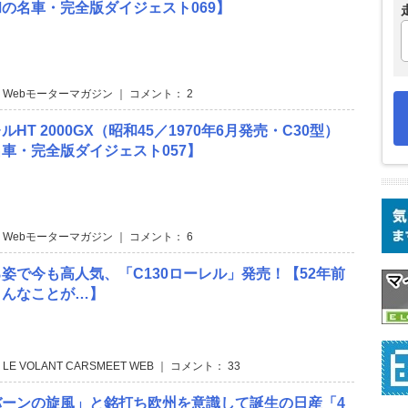
の名車・完全版ダイジェスト069】
 Webモーターマガジン ｜ コメント： 2
HT 2000GX（昭和45／1970年6月発売・C30型）
車・完全版ダイジェスト057】
 Webモーターマガジン ｜ コメント： 6
姿で今も高人気、「C130ローレル」発売！【52年前
こんなことが…】
 LE VOLANT CARSMEET WEB ｜ コメント： 33
バーンの旋風」と銘打ち欧州を意識して誕生の日産「4