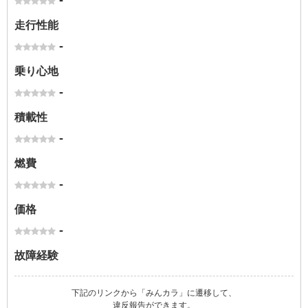
-
走行性能
-
乗り心地
-
積載性
-
燃費
-
価格
-
故障経験
下記のリンクから「みんカラ」に遷移して、
違反報告ができます。