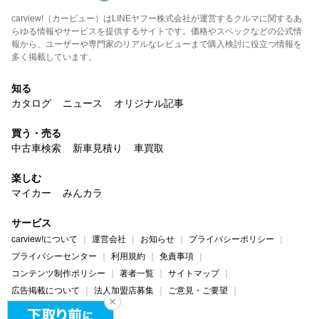
carview!（カービュー）はLINEヤフー株式会社が運営するクルマに関するあ
らゆる情報やサービスを提供するサイトです。価格やスペックなどの公式情
報から、ユーザーや専門家のリアルなレビューまで購入検討に役立つ情報を
多く掲載しています。
知る
カタログ
ニュース
オリジナル記事
買う・売る
中古車検索
新車見積り
車買取
楽しむ
マイカー
みんカラ
サービス
carview!について
運営会社
お知らせ
プライバシーポリシー
プライバシーセンター
利用規約
免責事項
コンテンツ制作ポリシー
著者一覧
サイトマップ
広告掲載について
法人加盟店募集
ご意見・ご要望
ヘルプ・お問い合わせ