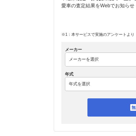
愛車の査定結果をWebでお知らせ
※1：本サービスで実施のアンケートより （
メーカー
年式