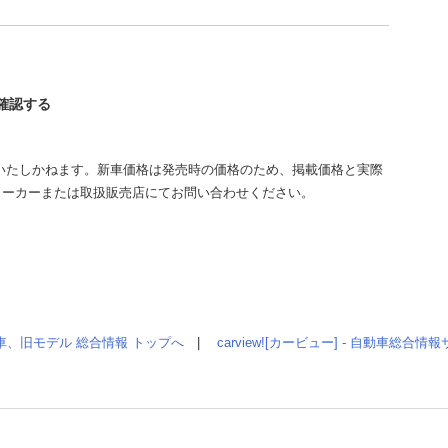
を確認する
いたしかねます。新車価格は発売時の価格のため、掲載価格と実際
メーカーまたは取扱販売店にてお問い合わせください。
車、旧モデル 総合情報 トップへ
|
carview![カービュー] - 自動車総合