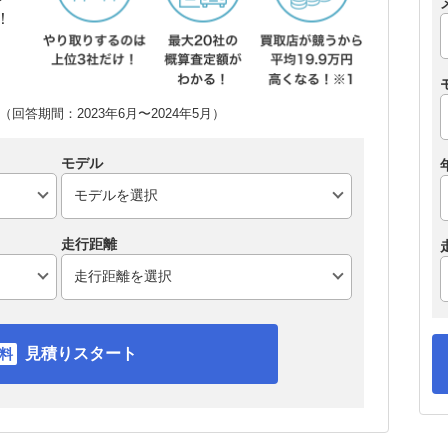
！
回答期間：2023年6月〜2024年5月）
モデル
走行距離
見積りスタート