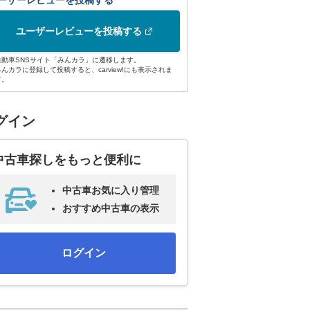
ーザーレビューを投稿する
ユーザーレビューを投稿する
自動車SNSサイト「みんカラ」に遷移します。
みんカラに登録して投稿すると、carview!にも表示されま
す。
グイン
中古車探しをもっと便利に
中古車お気に入り管理
おすすめ中古車の表示
ログイン