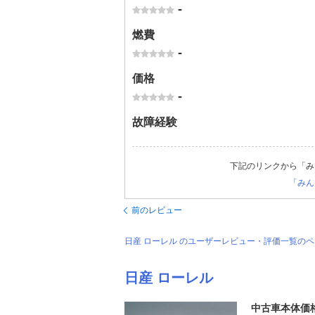
-
燃費
-
価格
-
故障経験
下記のリンクから「み
「みん
前のレビュー
日産 ローレル のユーザーレビュー・評価一覧の
日産 ローレル
中古車本体価