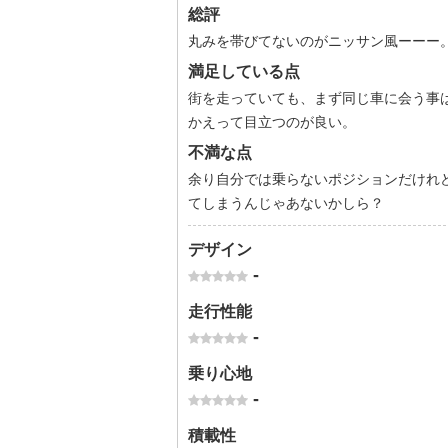
総評
丸みを帯びてないのがニッサン風ーーー
満足している点
街を走っていても、まず同じ車に会う事
かえって目立つのが良い。
不満な点
余り自分では乗らないポジションだけれ
てしまうんじゃあないかしら？
デザイン
-
走行性能
-
乗り心地
-
積載性