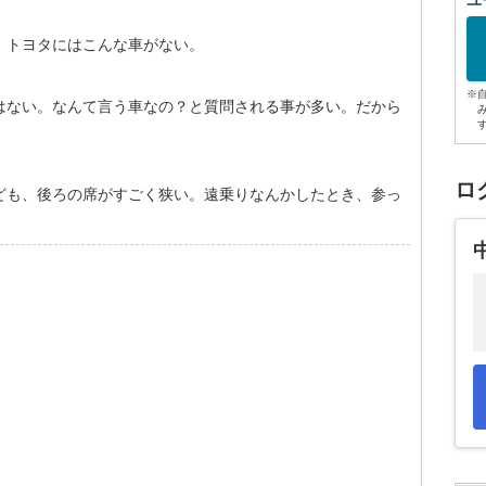
ユ
。トヨタにはこんな車がない。
※
はない。なんて言う車なの？と質問される事が多い。だから
ロ
ども、後ろの席がすごく狭い。遠乗りなんかしたとき、参っ