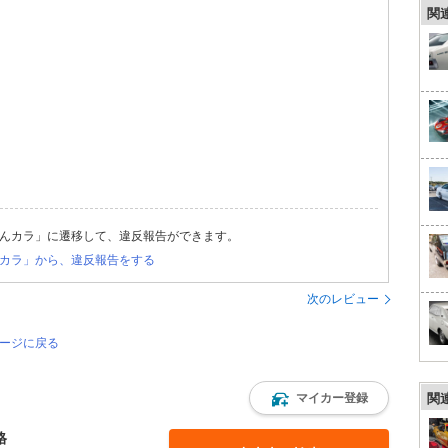
関
んカラ」に遷移して、違反報告ができます。
カラ」から、違反報告をする
次のレビュー
ページに戻る
マイカー登録
関
格