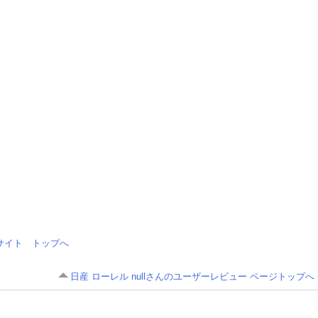
情報サイト トップへ
日産 ローレル nullさんのユーザーレビュー ページトップへ