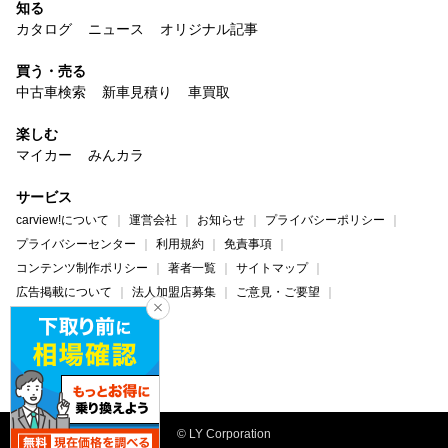
知る
カタログ
ニュース
オリジナル記事
買う・売る
中古車検索
新車見積り
車買取
楽しむ
マイカー
みんカラ
サービス
carview!について
運営会社
お知らせ
プライバシーポリシー
プライバシーセンター
利用規約
免責事項
コンテンツ制作ポリシー
著者一覧
サイトマップ
広告掲載について
法人加盟店募集
ご意見・ご要望
ヘルプ・お問い合わせ
carview!
Yahoo! JAPAN
© LY Corporation