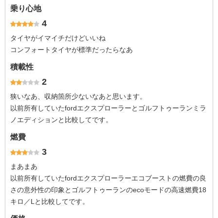
乗り心地
4
タイヤがイマイチだけどいいね
コンフォートタイヤが標準だったらなあ
積載性
2
狭いなあ、収納箇所少ないなあと思います。
以前所有していたfordエクスプローラーとゴルフトゥーランミラ
ノエディションと比較してです。
燃費
3
まあまあ
以前所有していたfordエクスプローラーエコブーストの燃費の良
さの意外性の印象とゴルフトゥーランのecoモードの高速燃費18
キロ／Lと比較してです。