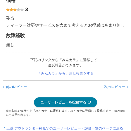
価格
3
妥当
ディーラー対応やサービスを含めて考えるとお得感はあまり無し
故障経験
無し
下記のリンクから「みんカラ」に遷移して、
違反報告ができます。
「みんカラ」から、違反報告をする
前のレビュー
次のレビュー
ユーザーレビューを投稿する
※自動車SNSサイト「みんカラ」に遷移します。みんカラに登録して投稿すると、carview!
にも表示されます。
三菱 アウトランダーPHEV のユーザーレビュー・評価一覧のページに戻る