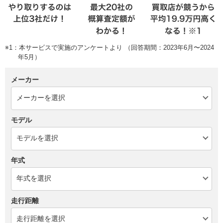
※1：本サービスで実施のアンケートより （回答期間：2023年6月〜2024
年5月）
メーカー
モデル
年式
走行距離