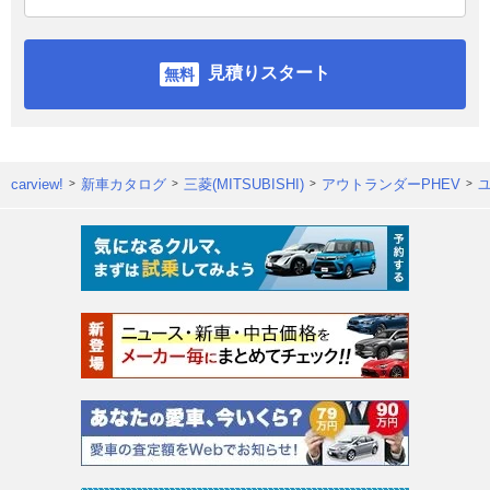
見積りスタート
carview!
新車カタログ
三菱(MITSUBISHI)
アウトランダーPHEV