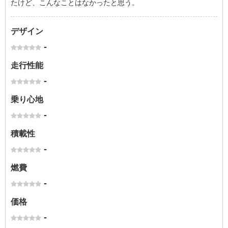
たけど、こんなことはなかったと思う。
デザイン
-
走行性能
-
乗り心地
-
積載性
-
燃費
-
価格
-