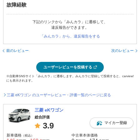
故障経験
下記のリンクから「みんカラ」に遷移して、
違反報告ができます。
「みんカラ」から、違反報告をする
前のレビュー
次のレビュー
ユーザーレビューを投稿する
※自動車SNSサイト「みんカラ」に遷移します。みんカラに登録して投稿すると、carview!
にも表示されます。
三菱 eKワゴン のユーザーレビュー・評価一覧のページに戻る
三菱 eKワゴン
総合評価
マイカー登録
3.9
新車価格
中古車本体価格
（税込）