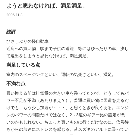
ようと思わなければ、満足満足。
2006.11.3
総評
ひさしぶりの軽自動車
近所への買い物、駅まで子供の送迎、等にはぴったりの車。決し
て遠出をしようと思わなければ、満足満足。
満足している点
室内のスページングといい、運転の気楽さといい、満足。
不満な点
買い換える前は排気量の大きい車を乗ってたので、どうしてもパ
ワー不足が不満（あたりまえ？）。普通に買い物に国道を走るだ
けでも、もう少し加速が・・・、と思うときが良くある。エンジ
ンのパワーの問題だけではなく、2～3速のギアー比の設定が悪
いのかもしれない。ちょっと買いものに行くだけなのに、信号待
ちからの加速にストレスを感じる。昔スズキのアルトに乗ってい