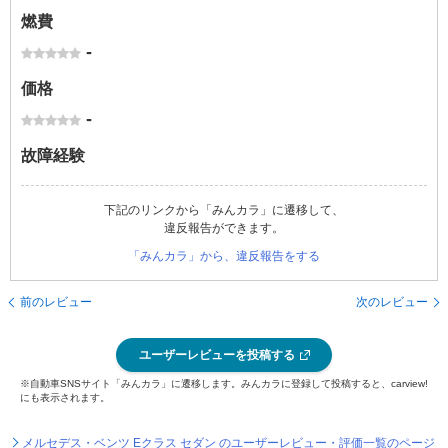
燃費
-
価格
-
故障経験
下記のリンクから「みんカラ」に遷移して、
違反報告ができます。
「みんカラ」から、違反報告をする
前のレビュー
次のレビュー
ユーザーレビューを投稿する
※自動車SNSサイト「みんカラ」に遷移します。みんカラに登録して投稿すると、carview!
にも表示されます。
メルセデス・ベンツ Eクラス セダン のユーザーレビュー・評価一覧のページ