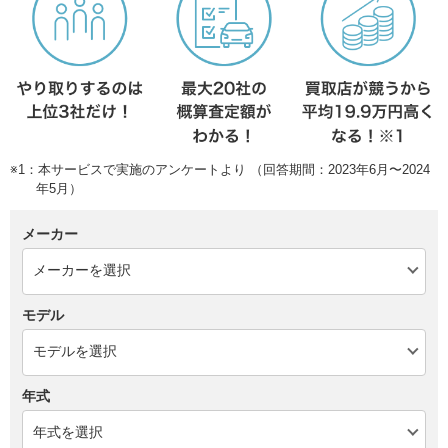
※1：本サービスで実施のアンケートより （回答期間：2023年6月〜2024
年5月）
メーカー
モデル
年式