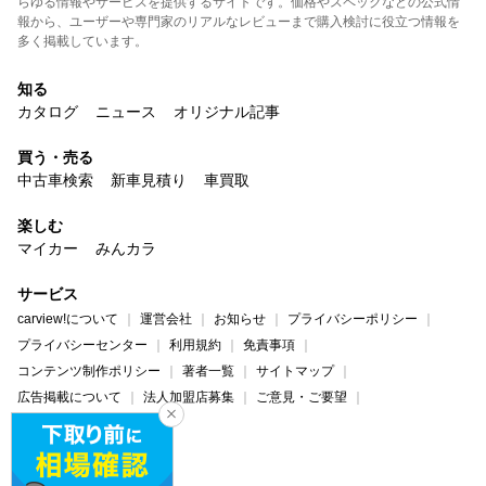
らゆる情報やサービスを提供するサイトです。価格やスペックなどの公式情
報から、ユーザーや専門家のリアルなレビューまで購入検討に役立つ情報を
多く掲載しています。
知る
カタログ
ニュース
オリジナル記事
買う・売る
中古車検索
新車見積り
車買取
楽しむ
マイカー
みんカラ
サービス
carview!について
運営会社
お知らせ
プライバシーポリシー
プライバシーセンター
利用規約
免責事項
コンテンツ制作ポリシー
著者一覧
サイトマップ
広告掲載について
法人加盟店募集
ご意見・ご要望
ヘルプ・お問い合わせ
carview!
Yahoo! JAPAN