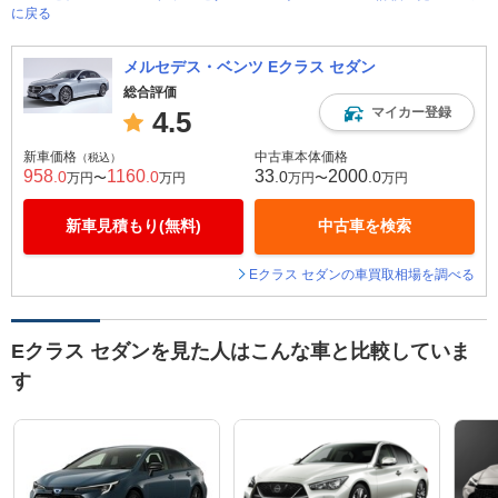
に戻る
メルセデス・ベンツ Eクラス セダン
総合評価
マイカー登録
4.5
新車価格
中古車本体価格
（税込）
958
1160
33
2000
.0
.0
.0
.0
万円〜
万円
万円〜
万円
新車見積もり(無料)
中古車を検索
Eクラス セダンの車買取相場を調べる
Eクラス セダンを見た人はこんな車と比較していま
す