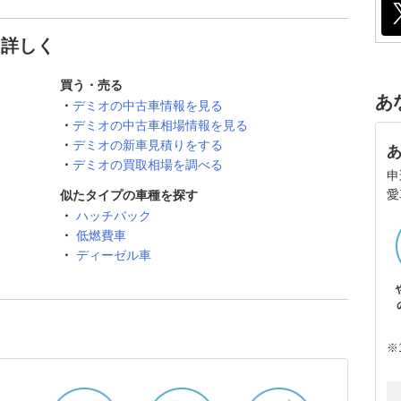
と詳しく
買う・売る
あ
デミオの中古車情報を見る
デミオの中古車相場情報を見る
デミオの新車見積りをする
デミオの買取相場を調べる
申
愛
似たタイプの車種を探す
ハッチバック
低燃費車
ディーゼル車
※