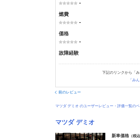
-
燃費
-
価格
-
故障経験
下記のリンクから「み
「みん
前のレビュー
マツダ デミオ のユーザーレビュー・評価一覧の
マツダ デミオ
新車価格
（税