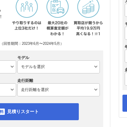
ら
！
回答期間：2023年6月〜2024年5月）
モデル
走行距離
見積りスタート