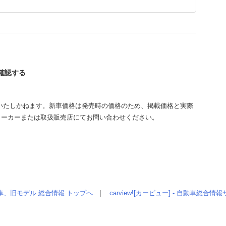
を確認する
いたしかねます。新車価格は発売時の価格のため、掲載価格と実際
メーカーまたは取扱販売店にてお問い合わせください。
車、旧モデル 総合情報 トップへ
|
carview![カービュー] - 自動車総合