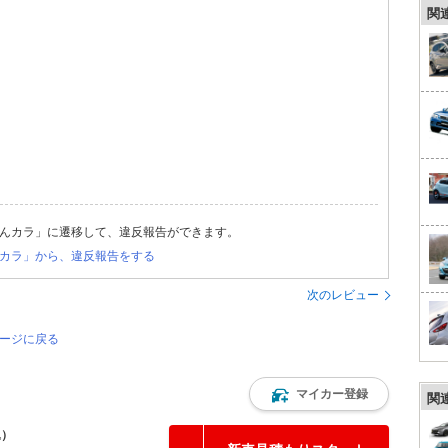
関
んカラ」に遷移して、違反報告ができます。
カラ」から、違反報告をする
次のレビュー
ページに戻る
マイカー登録
関
込）