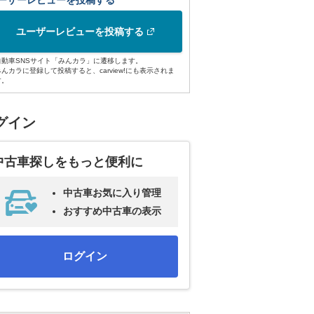
ーザーレビューを投稿する
ユーザーレビューを投稿する
自動車SNSサイト「みんカラ」に遷移します。
みんカラに登録して投稿すると、carview!にも表示されま
す。
グイン
中古車探しをもっと便利に
中古車お気に入り管理
おすすめ中古車の表示
ログイン