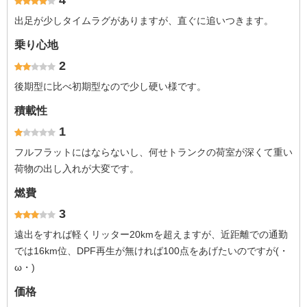
4
出足が少しタイムラグがありますが、直ぐに追いつきます。
乗り心地
2
後期型に比べ初期型なので少し硬い様です。
積載性
1
フルフラットにはならないし、何せトランクの荷室が深くて重い
荷物の出し入れが大変です。
燃費
3
遠出をすれば軽くリッター20kmを超えますが、近距離での通勤
では16km位、DPF再生が無ければ100点をあげたいのですが(・
ω・)
価格