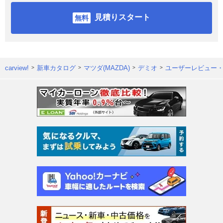
見積りスタート
carview!
新車カタログ
マツダ(MAZDA)
デミオ
ユーザーレビュー