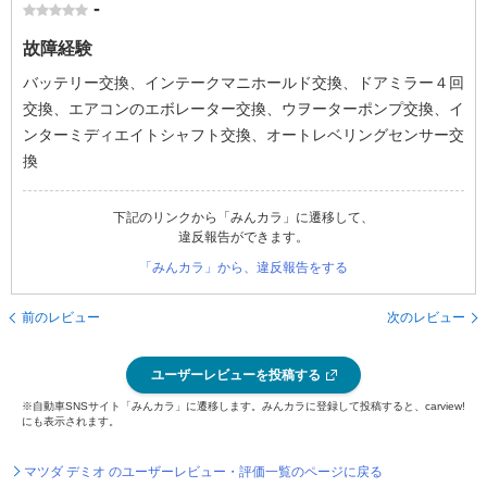
-
故障経験
バッテリー交換、インテークマニホールド交換、ドアミラー４回
交換、エアコンのエボレーター交換、ウヲーターポンプ交換、イ
ンターミディエイトシャフト交換、オートレベリングセンサー交
換
下記のリンクから「みんカラ」に遷移して、
違反報告ができます。
「みんカラ」から、違反報告をする
前のレビュー
次のレビュー
ユーザーレビューを投稿する
※自動車SNSサイト「みんカラ」に遷移します。みんカラに登録して投稿すると、carview!
にも表示されます。
マツダ デミオ のユーザーレビュー・評価一覧のページに戻る