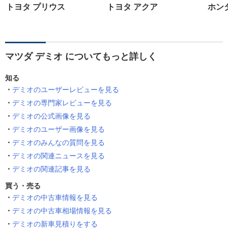
トヨタ プリウス
トヨタ アクア
ホン
マツダ デミオ についてもっと詳しく
知る
デミオのユーザーレビューを見る
デミオの専門家レビューを見る
デミオの公式画像を見る
デミオのユーザー画像を見る
デミオのみんなの質問を見る
デミオの関連ニュースを見る
デミオの関連記事を見る
買う・売る
デミオの中古車情報を見る
デミオの中古車相場情報を見る
デミオの新車見積りをする