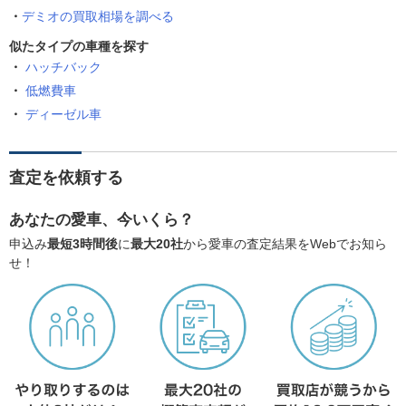
デミオの買取相場を調べる
似たタイプの車種を探す
ハッチバック
低燃費車
ディーゼル車
査定を依頼する
あなたの愛車、今いくら？
申込み
最短3時間後
に
最大20社
から愛車の査定結果をWebでお知ら
せ！