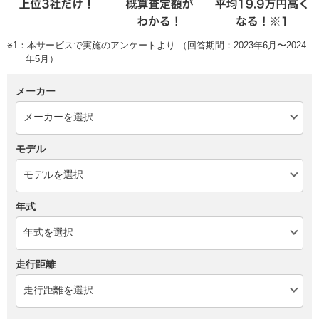
※1：本サービスで実施のアンケートより （回答期間：2023年6月〜2024
年5月）
メーカー
モデル
年式
走行距離