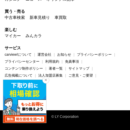
買う・売る
中古車検索
新車見積り
車買取
楽しむ
マイカー
みんカラ
サービス
carview!について
運営会社
お知らせ
プライバシーポリシー
プライバシーセンター
利用規約
免責事項
コンテンツ制作ポリシー
著者一覧
サイトマップ
広告掲載について
法人加盟店募集
ご意見・ご要望
ヘルプ・お問い合わせ
carview!
Yahoo! JAPAN
© LY Corporation