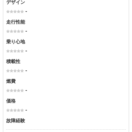
デザイン
-
走行性能
-
乗り心地
-
積載性
-
燃費
-
価格
-
故障経験