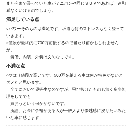
また今まで乗っていた車がミニバンや同じＳＵＶであれば、違和
感なくいけるのでしょう。
満足している点
○パワーそのものは満足です。坂道も何のストレスもなく登って
いきます。
○値段が最終的に700万前後するので当たり前かもしれません
が、
装備、内装、外装は文句なしです。
不満な点
○やはり値段が高いです。500万を越える車は何か特色がないと
ダメだと思います。
全てにおいて優等生なのですが、飛び抜けたものも無く多少無
理をしてでも
買おうという何かがないです。
所詮、お金に余裕がある人が一般人より優越感に浸りたいみた
いな車に感じます。