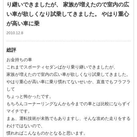
り継いできましたが、 家族が増えたので室内の広
い車が欲しくなり試乗してきました。 やはり重心
が高い車に乗
2010.12.8
総評
お金持ちの車
これまでスポーティセダンばかり乗り継いできましたが、
家族が増えたので室内の広い車が欲しくなり試乗してきました。
やはり重心が高い車に乗り慣れてないせいか、直進でもフラフラ
して
ちょっと怖かったです。
もちろんコーナーリングなんかも今までの車とは比較にならずイ
マイチです。
まぁ、運転技術が未熟でもありますし、そんな攻めた走りをする
わけではないので、
慣れればこんなものかとなると思います。