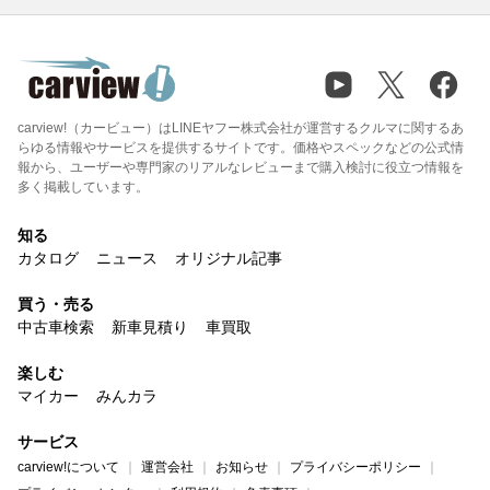
carview!（カービュー）はLINEヤフー株式会社が運営するクルマに関するあ
らゆる情報やサービスを提供するサイトです。価格やスペックなどの公式情
報から、ユーザーや専門家のリアルなレビューまで購入検討に役立つ情報を
多く掲載しています。
知る
カタログ
ニュース
オリジナル記事
買う・売る
中古車検索
新車見積り
車買取
楽しむ
マイカー
みんカラ
サービス
carview!について
運営会社
お知らせ
プライバシーポリシー