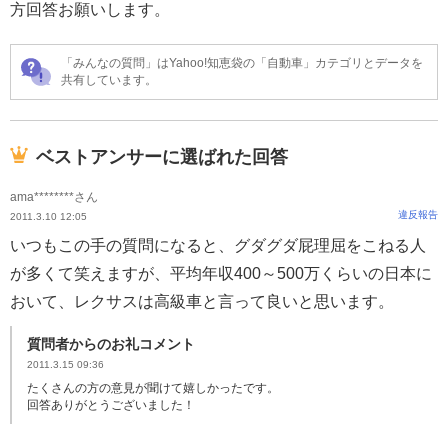
方回答お願いします。
「みんなの質問」はYahoo!知恵袋の「自動車」カテゴリとデータを
共有しています。
ベストアンサーに選ばれた回答
ama********さん
違反報告
2011.3.10 12:05
いつもこの手の質問になると、グダグダ屁理屈をこねる人
が多くて笑えますが、平均年収400～500万くらいの日本に
おいて、レクサスは高級車と言って良いと思います。
質問者からのお礼コメント
2011.3.15 09:36
たくさんの方の意見が聞けて嬉しかったです。
回答ありがとうございました！