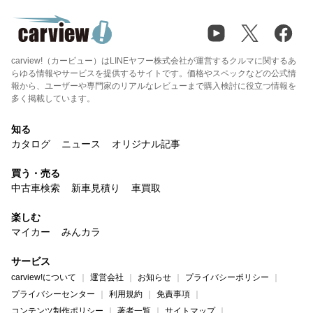
carview!（カービュー）はLINEヤフー株式会社が運営するクルマに関するあ
らゆる情報やサービスを提供するサイトです。価格やスペックなどの公式情
報から、ユーザーや専門家のリアルなレビューまで購入検討に役立つ情報を
多く掲載しています。
知る
カタログ
ニュース
オリジナル記事
買う・売る
中古車検索
新車見積り
車買取
楽しむ
マイカー
みんカラ
サービス
carview!について
運営会社
お知らせ
プライバシーポリシー
プライバシーセンター
利用規約
免責事項
コンテンツ制作ポリシー
著者一覧
サイトマップ