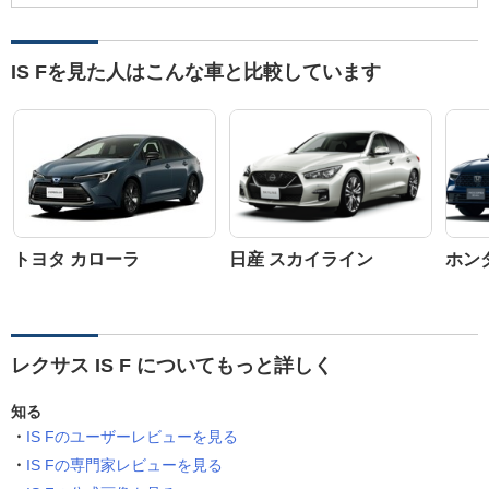
IS Fを見た人はこんな車と比較しています
トヨタ カローラ
日産 スカイライン
ホン
レクサス IS F についてもっと詳しく
知る
IS Fのユーザーレビューを見る
IS Fの専門家レビューを見る