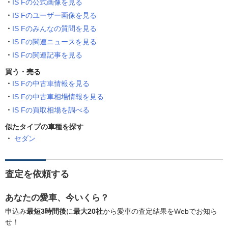
IS Fの公式画像を見る
IS Fのユーザー画像を見る
IS Fのみんなの質問を見る
IS Fの関連ニュースを見る
IS Fの関連記事を見る
買う・売る
IS Fの中古車情報を見る
IS Fの中古車相場情報を見る
IS Fの買取相場を調べる
似たタイプの車種を探す
セダン
査定を依頼する
あなたの愛車、今いくら？
申込み
最短3時間後
に
最大20社
から愛車の査定結果をWebでお知ら
せ！