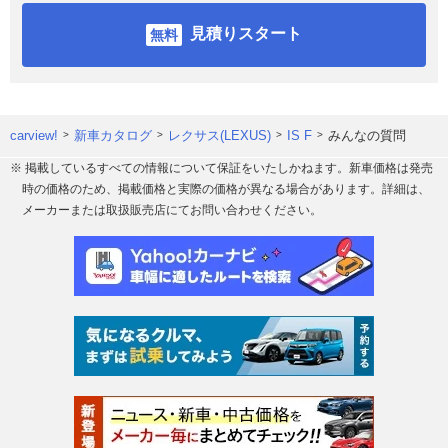
見積りスタート
carview!
新車カタログ
レクサス(LEXUS)
IS F
みんなの質問
※ 掲載しているすべての情報について保証をいたしかねます。新車価格は発売
時の価格のため、掲載価格と実際の価格が異なる場合があります。詳細は、
メーカーまたは取扱販売店にてお問い合わせください。