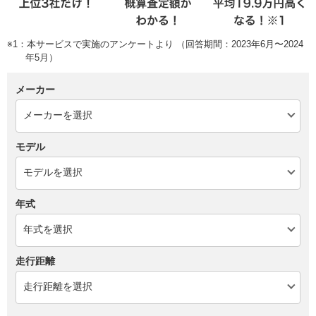
※1：本サービスで実施のアンケートより （回答期間：2023年6月〜2024
年5月）
メーカー
モデル
年式
走行距離