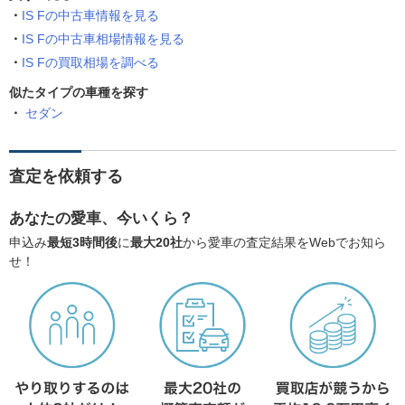
IS Fの中古車情報を見る
IS Fの中古車相場情報を見る
IS Fの買取相場を調べる
似たタイプの車種を探す
セダン
査定を依頼する
あなたの愛車、今いくら？
申込み
最短3時間後
に
最大20社
から愛車の査定結果をWebでお知ら
せ！