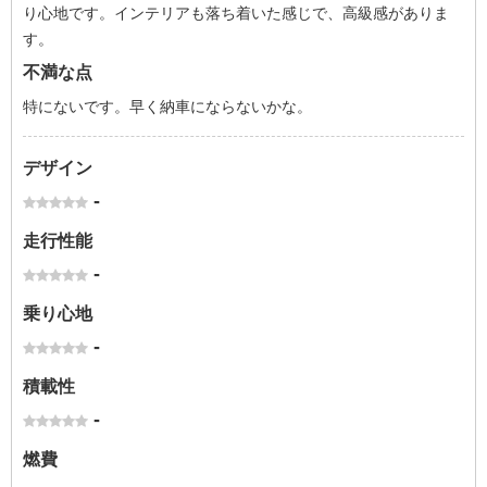
り心地です。インテリアも落ち着いた感じで、高級感がありま
す。
不満な点
特にないです。早く納車にならないかな。
デザイン
-
走行性能
-
乗り心地
-
積載性
-
燃費