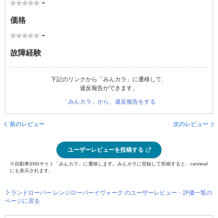
-
価格
-
故障経験
下記のリンクから「みんカラ」に遷移して、
違反報告ができます。
「みんカラ」から、違反報告をする
前のレビュー
次のレビュー
ユーザーレビューを投稿する
※自動車SNSサイト「みんカラ」に遷移します。みんカラに登録して投稿すると、carview!
にも表示されます。
ランドローバー レンジローバーイヴォーク のユーザーレビュー・評価一覧の
ページに戻る