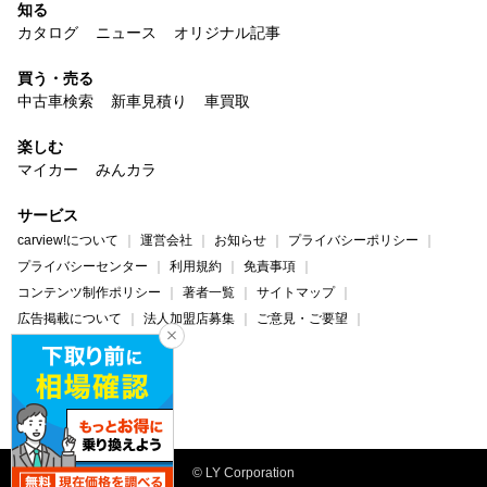
知る
カタログ
ニュース
オリジナル記事
買う・売る
中古車検索
新車見積り
車買取
楽しむ
マイカー
みんカラ
サービス
carview!について
運営会社
お知らせ
プライバシーポリシー
プライバシーセンター
利用規約
免責事項
コンテンツ制作ポリシー
著者一覧
サイトマップ
広告掲載について
法人加盟店募集
ご意見・ご要望
ヘルプ・お問い合わせ
carview!
Yahoo! JAPAN
© LY Corporation