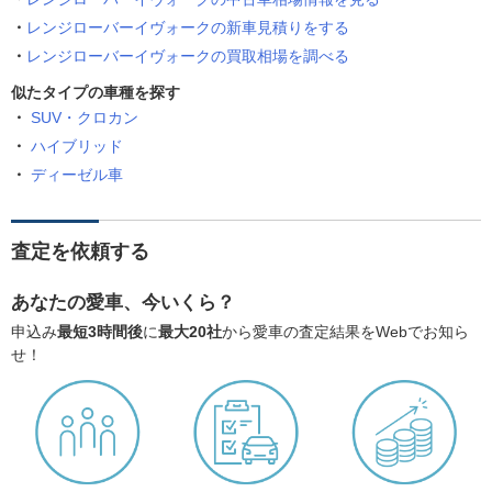
レンジローバーイヴォークの新車見積りをする
レンジローバーイヴォークの買取相場を調べる
似たタイプの車種を探す
SUV・クロカン
ハイブリッド
ディーゼル車
査定を依頼する
あなたの愛車、今いくら？
申込み
最短3時間後
に
最大20社
から愛車の査定結果をWebでお知ら
せ！