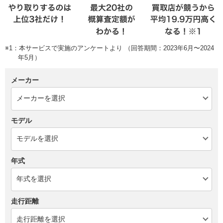
※1：本サービスで実施のアンケートより （回答期間：2023年6月〜2024
年5月）
メーカー
モデル
年式
走行距離