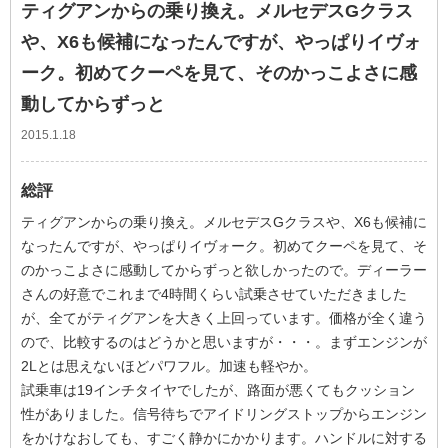
ティグアンからの乗り換え。メルセデスGクラス
や、X6も候補になったんですが、やっぱりイヴォ
ーク。初めてクーペを見て、そのかっこよさに感
動してからずっと
2015.1.18
総評
ティグアンからの乗り換え。メルセデスGクラスや、X6も候補に
なったんですが、やっぱりイヴォーク。初めてクーペを見て、そ
のかっこよさに感動してからずっと欲しかったので。ディーラー
さんの好意でこれまで4時間くらい試乗させていただきました
が、全てがティグアンを大きく上回っています。価格が全く違う
ので、比較するのはどうかと思いますが・・・。まずエンジンが
2Lとは思えないほどパワフル。加速も軽やか。
試乗車は19インチタイヤでしたが、路面が悪くてもクッション
性がありました。信号待ちでアイドリングストップからエンジン
をかけなおしても、すごく静かにかかります。ハンドルに対する