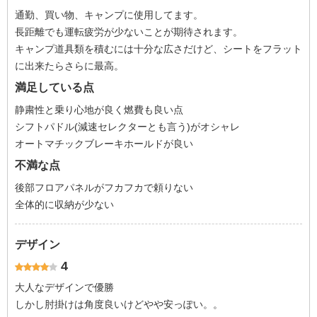
通勤、買い物、キャンプに使用してます。
長距離でも運転疲労が少ないことが期待されます。
キャンプ道具類を積むには十分な広さだけど、シートをフラット
に出来たらさらに最高。
満足している点
静粛性と乗り心地が良く燃費も良い点
シフトパドル(減速セレクターとも言う)がオシャレ
オートマチックブレーキホールドが良い
不満な点
後部フロアパネルがフカフカで頼りない
全体的に収納が少ない
デザイン
4
大人なデザインで優勝
しかし肘掛けは角度良いけどやや安っぽい。。