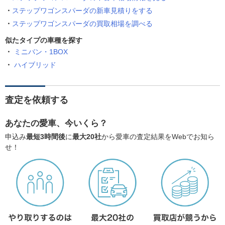
ステップワゴンスパーダの新車見積りをする
ステップワゴンスパーダの買取相場を調べる
似たタイプの車種を探す
ミニバン・1BOX
ハイブリッド
査定を依頼する
あなたの愛車、今いくら？
申込み
最短3時間後
に
最大20社
から愛車の査定結果をWebでお知ら
せ！