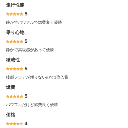
走行性能
5
静かでパワフルで燃費良く優勝
乗り心地
5
静かで高級感があって優勝
積載性
5
後部フロアが頼りないので3位入賞
燃費
5
パワフルだけど燃費良く優勝
価格
4