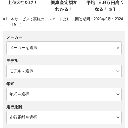
※1：本サービスで実施のアンケートより （回答期間：2023年6月〜2024
年5月）
メーカー
モデル
年式
走行距離