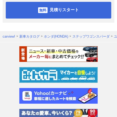
見積りスタート
carview!
新車カタログ
ホンダ(HONDA)
ステップワゴンスパーダ