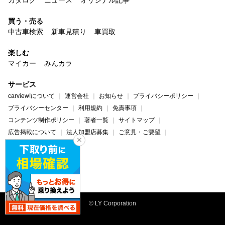
買う・売る
中古車検索
新車見積り
車買取
楽しむ
マイカー
みんカラ
サービス
carview!について
運営会社
お知らせ
プライバシーポリシー
プライバシーセンター
利用規約
免責事項
コンテンツ制作ポリシー
著者一覧
サイトマップ
広告掲載について
法人加盟店募集
ご意見・ご要望
ヘルプ・お問い合わせ
carview!
Yahoo! JAPAN
© LY Corporation