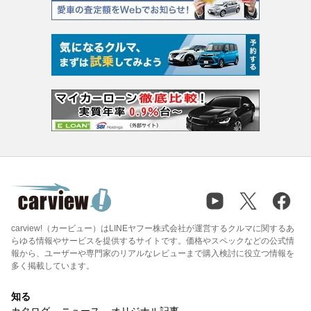
carview!（カービュー）はLINEヤフー株式会社が運営するクルマに関するあ
らゆる情報やサービスを提供するサイトです。価格やスペックなどの公式情
報から、ユーザーや専門家のリアルなレビューまで購入検討に役立つ情報を
多く掲載しています。
知る
カタログ
ニュース
オリジナル記事