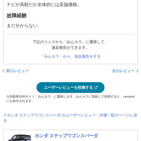
ナビが高額だか全体的には妥協価格。
故障経験
まだ分からない。
下記のリンクから「みんカラ」に遷移して、
違反報告ができます。
「みんカラ」から、違反報告をする
前のレビュー
次のレビュー
ユーザーレビューを投稿する
※自動車SNSサイト「みんカラ」に遷移します。みんカラに登録して投稿すると、carview!
にも表示されます。
ホンダ ステップワゴンスパーダ のユーザーレビュー・評価一覧のページに戻
る
ホンダ ステップワゴンスパーダ