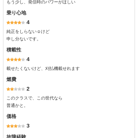
もう少し、発信時のパワーがほしい
乗り心地
4
純正をしらない☺️けど
申し分ないです。
積載性
4
載せたくないけど、刈払機載せれます
燃費
2
このクラスで、この世代なら
普通かと。
価格
3
故障経験