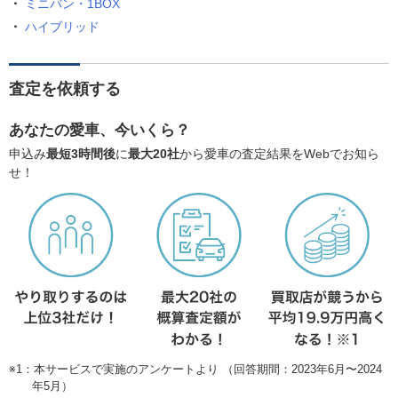
ミニバン・1BOX
ハイブリッド
査定を依頼する
あなたの愛車、今いくら？
申込み
最短3時間後
に
最大20社
から愛車の査定結果をWebでお知ら
せ！
※1：本サービスで実施のアンケートより （回答期間：2023年6月〜2024
年5月）