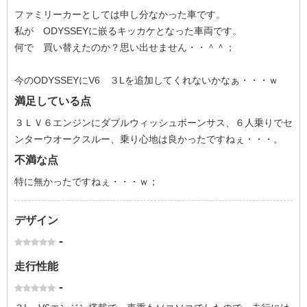
ファミリーカーとしては申し分なかった車です。
私が ODYSSEYに嵌るキッカケとなった車両です。
何で 買い替えたのか？思い出せません・・＾＾；
今のODYSSEYにV6 ３Lを追加してくれないかなぁ・・・ｗ
満足している点
３ＬＶ６エンジンにダブルウィッシュボーンサス、６人乗りでセ
ンターウオークスルー、乗り心地は良かったですねぇ・・・。
不満な点
特に無かったですねぇ・・・ｗ；
デザイン
-
走行性能
-