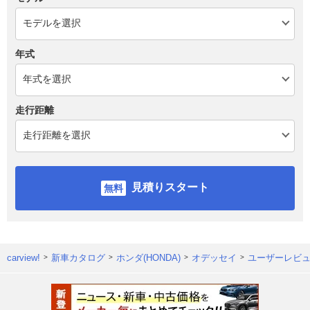
年式
走行距離
見積りスタート
carview!
新車カタログ
ホンダ(HONDA)
オデッセイ
ユーザーレビ