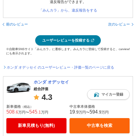
違反報告ができます。
「みんカラ」から、違反報告をする
前のレビュー
次のレビュー
ユーザーレビューを投稿する
※自動車SNSサイト「みんカラ」に遷移します。みんカラに登録して投稿すると、carview!
にも表示されます。
ホンダ オデッセイ のユーザーレビュー・評価一覧のページに戻る
ホンダ オデッセイ
総合評価
マイカー登録
4.3
新車価格
中古車本体価格
（税込）
508
545
19
594
.6
.1
.9
.9
万円〜
万円
万円〜
万円
新車見積もり(無料)
中古車を検索