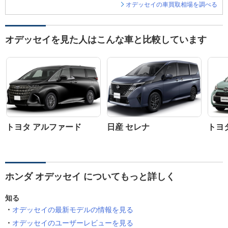
オデッセイの車買取相場を調べる
オデッセイを見た人はこんな車と比較しています
トヨタ アルファード
日産 セレナ
トヨ
ホンダ オデッセイ についてもっと詳しく
知る
オデッセイの最新モデルの情報を見る
オデッセイのユーザーレビューを見る