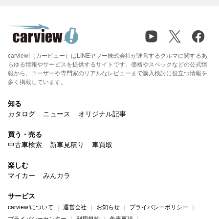
carview!（カービュー）はLINEヤフー株式会社が運営するクルマに関するあ
らゆる情報やサービスを提供するサイトです。価格やスペックなどの公式情
報から、ユーザーや専門家のリアルなレビューまで購入検討に役立つ情報を
多く掲載しています。
知る
カタログ
ニュース
オリジナル記事
買う・売る
中古車検索
新車見積り
車買取
楽しむ
マイカー
みんカラ
サービス
carview!について
運営会社
お知らせ
プライバシーポリシー
プライバシーセンター
利用規約
免責事項