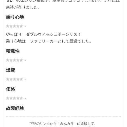
３L V6エンジン搭載で、車重もソコソコでしたので、走行には
余裕が有りました。
乗り心地
-
やっぱり ダブルウィッシュボーンサス！
乗り心地は ファミリーカーとして最適でした。
積載性
-
燃費
-
価格
-
故障経験
下記のリンクから「みんカラ」に遷移して、