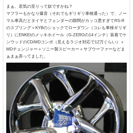
まぁ、若気の至りって奴ですかね？
マフラーもかなり爆音（それでもギリギリ車検通った）で、ノー
マル車高だとタイヤとフェンダーの隙間がカッコ悪すぎてRS-R
のスプリング＋KYBのショックでローダウン（コレも車検ギリギ
リ）にENKEIのメッキホイール（G-ZEROの14インチ）装着でケ
ンウッドのCD/MDコンポ（見えるラジオ対応で12万ぐらい）＋
MDチェンジャー＋ソニー製スピーカー＋サブウーファーなどま
ぁまぁ弄ってました。