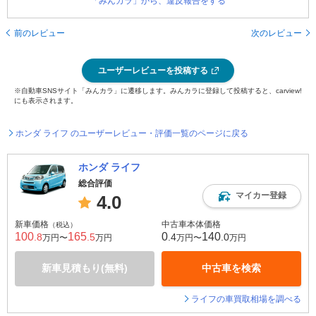
「みんカラ」から、違反報告をする
前のレビュー
次のレビュー
ユーザーレビューを投稿する
※自動車SNSサイト「みんカラ」に遷移します。みんカラに登録して投稿すると、carview!
にも表示されます。
ホンダ ライフ のユーザーレビュー・評価一覧のページに戻る
ホンダ ライフ
総合評価
マイカー登録
4.0
新車価格
中古車本体価格
（税込）
100
165
0
140
.8
.5
.4
.0
万円〜
万円
万円〜
万円
新車見積もり(無料)
中古車を検索
ライフの車買取相場を調べる