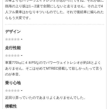
ル車よりもパワーウエイトレシオが悪かったですね。それが故に
熱海の上り坂は1～2速で全開にしないと走りません。その上で4
人フル乗車はかなりキツいものでした。それで後続車に煽られた
らもう大変です。
デザイン
-
走行性能
-
車重770㎏に４８PSなのでパワーウェイトレシオが約16とよく
ありません。そこはせめてMTREC搭載して欲しかったって言う
のが本音。
乗り心地
-
足回り弄っていたのであまりよくありませんでした。
積載性