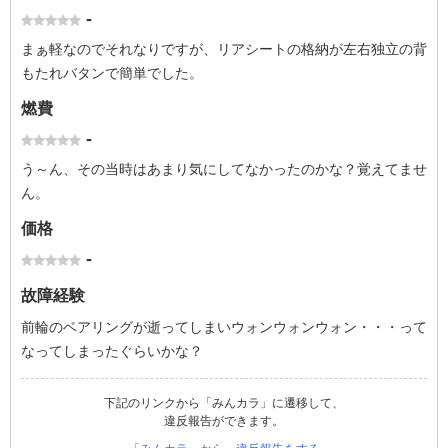
-
まぁ軽なのでそれなりですが、リアシートの格納が左右独立の背
もたれバタンで簡単でした。
燃費
-
う～ん、その当時はあまり気にしてなかったのかな？覚えてませ
ん。
価格
-
故障経験
前輪のベアリングが逝ってしまいウォンウォンウォン・・・って
なってしまったぐらいかな？
下記のリンクから「みんカラ」に遷移して、
違反報告ができます。