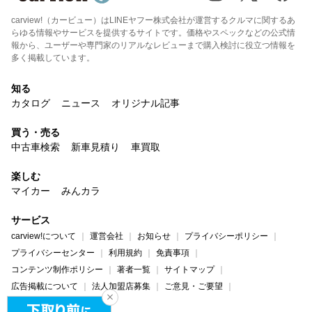
carview!（カービュー）はLINEヤフー株式会社が運営するクルマに関するあ
らゆる情報やサービスを提供するサイトです。価格やスペックなどの公式情
報から、ユーザーや専門家のリアルなレビューまで購入検討に役立つ情報を
多く掲載しています。
知る
カタログ
ニュース
オリジナル記事
買う・売る
中古車検索
新車見積り
車買取
楽しむ
マイカー
みんカラ
サービス
carview!について
運営会社
お知らせ
プライバシーポリシー
プライバシーセンター
利用規約
免責事項
コンテンツ制作ポリシー
著者一覧
サイトマップ
広告掲載について
法人加盟店募集
ご意見・ご要望
ヘルプ・お問い合わせ