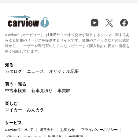
carview!（カービュー）はLINEヤフー株式会社が運営するクルマに関するあ
らゆる情報やサービスを提供するサイトです。価格やスペックなどの公式情
報から、ユーザーや専門家のリアルなレビューまで購入検討に役立つ情報を
多く掲載しています。
知る
カタログ
ニュース
オリジナル記事
買う・売る
中古車検索
新車見積り
車買取
楽しむ
マイカー
みんカラ
サービス
carview!について
運営会社
お知らせ
プライバシーポリシー
プライバシーセンター
利用規約
免責事項