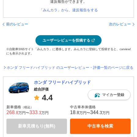
違反報告ができます。
「みんカラ」から、違反報告をする
前のレビュー
次のレビュー
ユーザーレビューを投稿する
※自動車SNSサイト「みんカラ」に遷移します。みんカラに登録して投稿すると、carview!
にも表示されます。
ホンダ フリードハイブリッド のユーザーレビュー・評価一覧のページに戻る
ホンダ フリードハイブリッド
総合評価
マイカー登録
4.4
新車価格
中古車本体価格
（税込）
268
333
18
344
.8
.3
.8
.3
万円〜
万円
万円〜
万円
新車見積もり(無料)
中古車を検索