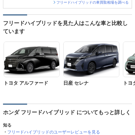
フリードハイブリッドの車買取相場を調べる
フリードハイブリッドを見た人はこんな車と比較し
ています
トヨタ アルファード
日産 セレナ
トヨ
ホンダ フリードハイブリッド についてもっと詳しく
知る
フリードハイブリッドのユーザーレビューを見る