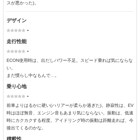
スが悪かった)。
デザイン
-
走行性能
-
ECON使用時は、出だしパワー不足。スピード乗れば気にならな
い。
まだ慣らし中なもんで…。
乗り心地
-
前車よりはるかに硬い(ハリアーが柔らか過ぎた)。静寂性は、EV
時はほぼ無音、エンジン音もあまり気にならない。振動は、低速
時にカクカクする程度。アイドリング時の振動は距離走れば、今
後出てくるのかな。
積載性