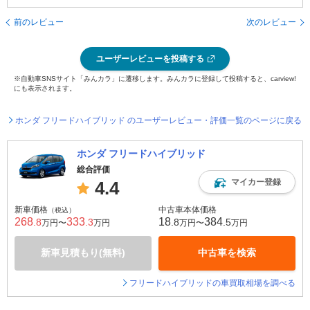
前のレビュー
次のレビュー
ユーザーレビューを投稿する
※自動車SNSサイト「みんカラ」に遷移します。みんカラに登録して投稿すると、carview!
にも表示されます。
ホンダ フリードハイブリッド のユーザーレビュー・評価一覧のページに戻る
ホンダ フリードハイブリッド
総合評価
マイカー登録
4.4
新車価格
中古車本体価格
（税込）
268
333
18
384
.8
.3
.8
.5
万円〜
万円
万円〜
万円
新車見積もり(無料)
中古車を検索
フリードハイブリッドの車買取相場を調べる