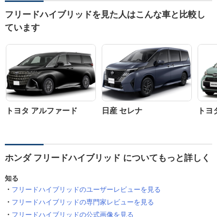
フリードハイブリッドを見た人はこんな車と比較し
ています
トヨタ アルファード
日産 セレナ
トヨ
ホンダ フリードハイブリッド についてもっと詳しく
知る
フリードハイブリッドのユーザーレビューを見る
フリードハイブリッドの専門家レビューを見る
フリードハイブリッドの公式画像を見る