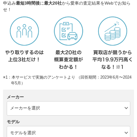
申込み
最短3時間後
に
最大20社
から愛車の査定結果をWebでお知ら
せ！
※1：本サービスで実施のアンケートより （回答期間：2023年6月〜2024
年5月）
メーカー
モデル