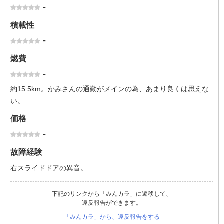
-
積載性
-
燃費
-
約15.5km。かみさんの通勤がメインの為、あまり良くは思えな
い。
価格
-
故障経験
右スライドドアの異音。
下記のリンクから「みんカラ」に遷移して、
違反報告ができます。
「みんカラ」から、違反報告をする