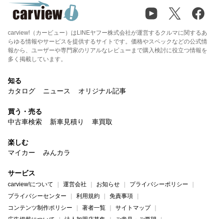
carview!（カービュー）はLINEヤフー株式会社が運営するクルマに関するあ
らゆる情報やサービスを提供するサイトです。価格やスペックなどの公式情
報から、ユーザーや専門家のリアルなレビューまで購入検討に役立つ情報を
多く掲載しています。
知る
カタログ
ニュース
オリジナル記事
買う・売る
中古車検索
新車見積り
車買取
楽しむ
マイカー
みんカラ
サービス
carview!について
運営会社
お知らせ
プライバシーポリシー
プライバシーセンター
利用規約
免責事項
コンテンツ制作ポリシー
著者一覧
サイトマップ