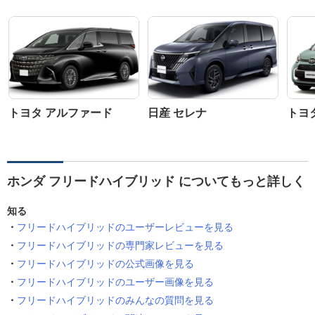
トヨタ アルファード
日産 セレナ
トヨ
ホンダ フリードハイブリッド についてもっと詳しく
知る
フリードハイブリッドのユーザーレビューを見る
フリードハイブリッドの専門家レビューを見る
フリードハイブリッドの公式画像を見る
フリードハイブリッドのユーザー画像を見る
フリードハイブリッドのみんなの質問を見る