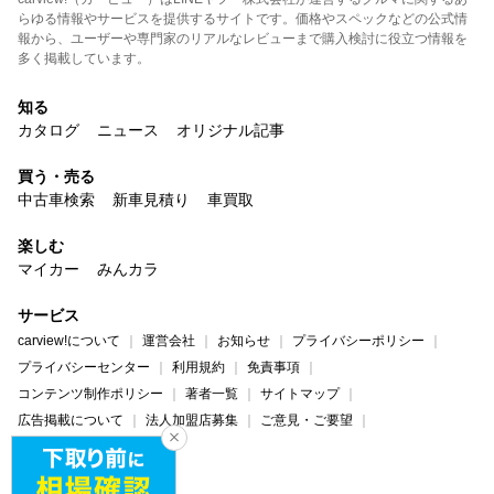
らゆる情報やサービスを提供するサイトです。価格やスペックなどの公式情
報から、ユーザーや専門家のリアルなレビューまで購入検討に役立つ情報を
多く掲載しています。
知る
カタログ
ニュース
オリジナル記事
買う・売る
中古車検索
新車見積り
車買取
楽しむ
マイカー
みんカラ
サービス
carview!について
運営会社
お知らせ
プライバシーポリシー
プライバシーセンター
利用規約
免責事項
コンテンツ制作ポリシー
著者一覧
サイトマップ
広告掲載について
法人加盟店募集
ご意見・ご要望
ヘルプ・お問い合わせ