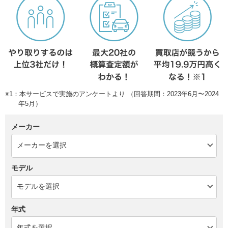
※1：本サービスで実施のアンケートより （回答期間：2023年6月〜2024
年5月）
メーカー
モデル
年式