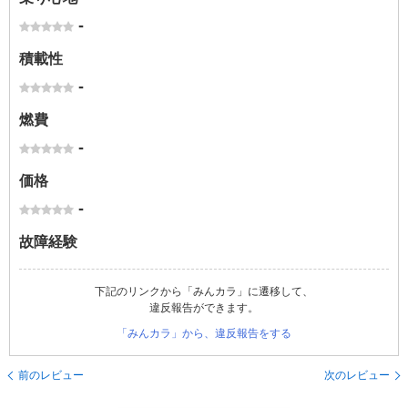
-
積載性
-
燃費
-
価格
-
故障経験
下記のリンクから「みんカラ」に遷移して、
違反報告ができます。
「みんカラ」から、違反報告をする
前のレビュー
次のレビュー