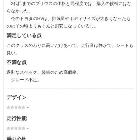
2代目までのプリウスの価格と同程度では、購入の候補にはな
らなかった。
今のトヨタのHVは、排気量やボディサイズが大きくなったも
ののその頃よりもぐんと割安になっているし。
満足している点
このクラスのわりに高いだけあって、走行音は静かで、シートも
良い。
不満な点
過剰なスペック、装備のため高価格。
グレード不足。
デザイン
-
走行性能
-
乗り心地