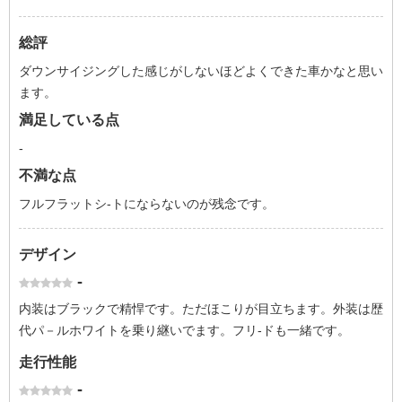
総評
ダウンサイジングした感じがしないほどよくできた車かなと思い
ます。
満足している点
-
不満な点
フルフラットシ-トにならないのが残念です。
デザイン
-
内装はブラックで精悍です。ただほこりが目立ちます。外装は歴
代パ－ルホワイトを乗り継いでます。フリ-ドも一緒です。
走行性能
-