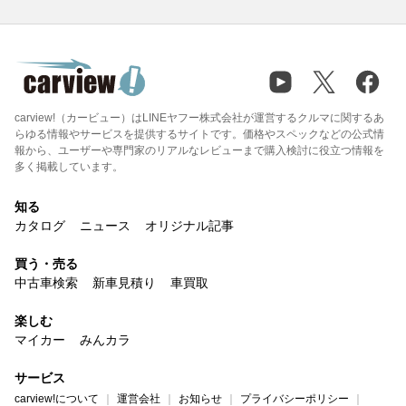
carview!（カービュー）はLINEヤフー株式会社が運営するクルマに関するあ
らゆる情報やサービスを提供するサイトです。価格やスペックなどの公式情
報から、ユーザーや専門家のリアルなレビューまで購入検討に役立つ情報を
多く掲載しています。
知る
カタログ
ニュース
オリジナル記事
買う・売る
中古車検索
新車見積り
車買取
楽しむ
マイカー
みんカラ
サービス
carview!について
運営会社
お知らせ
プライバシーポリシー