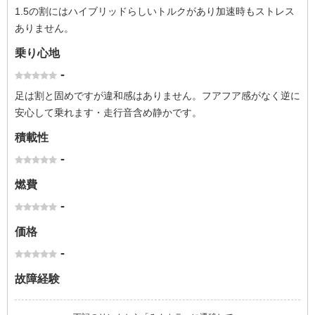
1.5の割にはハイブリッドらしいトルクがあり加速時もストレス
ありません。
乗り心地
-
足は割と固めですが違和感はありません。フアフア感がなく逆に
安心して乗れます・走行音含め静かです。
積載性
-
燃費
-
価格
-
故障経験