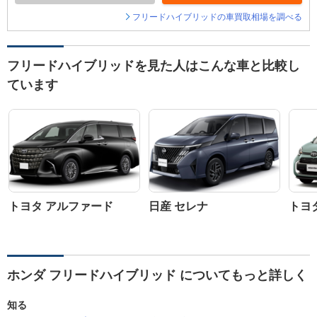
フリードハイブリッドの車買取相場を調べる
フリードハイブリッドを見た人はこんな車と比較し
ています
トヨタ アルファード
日産 セレナ
トヨ
ホンダ フリードハイブリッド についてもっと詳しく
知る