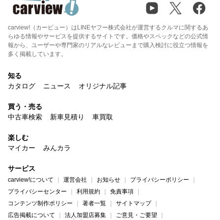
carview!（カービュー）はLINEヤフー株式会社が運営するクルマに関するあ
らゆる情報やサービスを提供するサイトです。価格やスペックなどの公式情
報から、ユーザーや専門家のリアルなレビューまで購入検討に役立つ情報を
多く掲載しています。
知る
カタログ
ニュース
オリジナル記事
買う・売る
中古車検索
新車見積り
車買取
楽しむ
マイカー
みんカラ
サービス
carview!について
運営会社
お知らせ
プライバシーポリシー
プライバシーセンター
利用規約
免責事項
コンテンツ制作ポリシー
著者一覧
サイトマップ
広告掲載について
法人加盟店募集
ご意見・ご要望