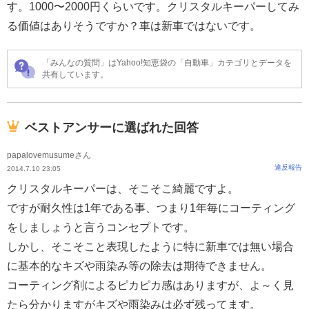
す。1000〜2000円くらいです。クリスタルキーパーしてみ
る価値はありそうですか？車は新車ではないです。
「みんなの質問」はYahoo!知恵袋の「自動車」カテゴリとデータを
共有しています。
ベストアンサーに選ばれた回答
papalovemusumeさん
違反報告
2014.7.10 23:05
クリスタルキーパーは、そこそこ綺麗ですよ。
ですが耐久性は1年である事、つまり1年毎にコーティング
をしましょうと言うコンセプトです。
しかし、そこそこと表現したように特に新車では無い場合
に基本的なキズや雨染み等の除去は期待できません。
コーティング剤によるピカピカ感はありますが、よ～く見
たら分かりますがキズや雨染みは必ず残ってます。