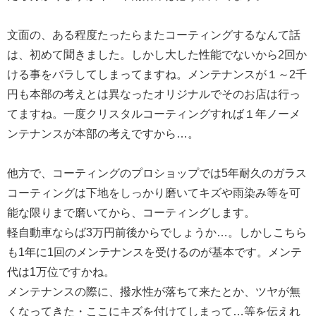
文面の、ある程度たったらまたコーティングするなんて話
は、初めて聞きました。しかし大した性能でないから2回か
ける事をバラしてしまってますね。メンテナンスが１～2千
円も本部の考えとは異なったオリジナルでそのお店は行っ
てますね。一度クリスタルコーティングすれば１年ノーメ
ンテナンスが本部の考えですから…。
他方で、コーティングのプロショップでは5年耐久のガラス
コーティングは下地をしっかり磨いてキズや雨染み等を可
能な限りまで磨いてから、コーティングします。
軽自動車ならば3万円前後からでしょうか…。しかしこちら
も1年に1回のメンテナンスを受けるのが基本です。メンテ
代は1万位ですかね。
メンテナンスの際に、撥水性が落ちて来たとか、ツヤが無
くなってきた・ここにキズを付けてしまって…等を伝えれ