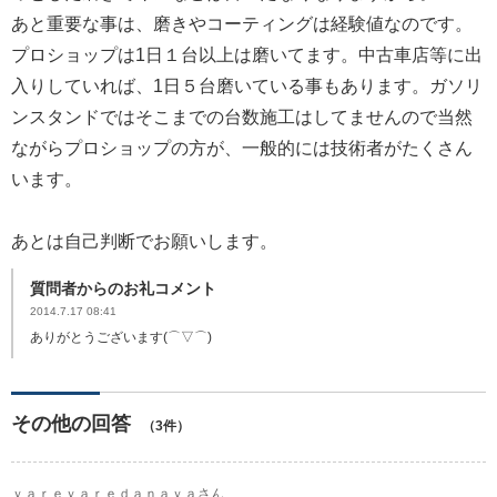
あと重要な事は、磨きやコーティングは経験値なのです。
プロショップは1日１台以上は磨いてます。中古車店等に出
入りしていれば、1日５台磨いている事もあります。ガソリ
ンスタンドではそこまでの台数施工はしてませんので当然
ながらプロショップの方が、一般的には技術者がたくさん
います。
あとは自己判断でお願いします。
質問者からのお礼コメント
2014.7.17 08:41
ありがとうございます(⌒▽⌒)
その他の回答
（3件）
ｙａｒｅｙａｒｅｄａｎａｙａさん