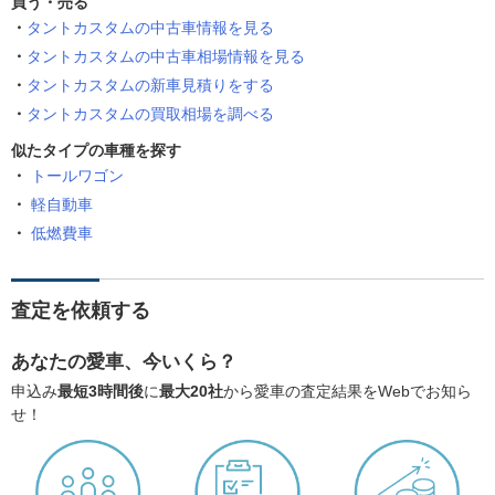
買う・売る
タントカスタムの中古車情報を見る
タントカスタムの中古車相場情報を見る
タントカスタムの新車見積りをする
タントカスタムの買取相場を調べる
似たタイプの車種を探す
トールワゴン
軽自動車
低燃費車
査定を依頼する
あなたの愛車、今いくら？
申込み
最短3時間後
に
最大20社
から愛車の査定結果をWebでお知ら
せ！