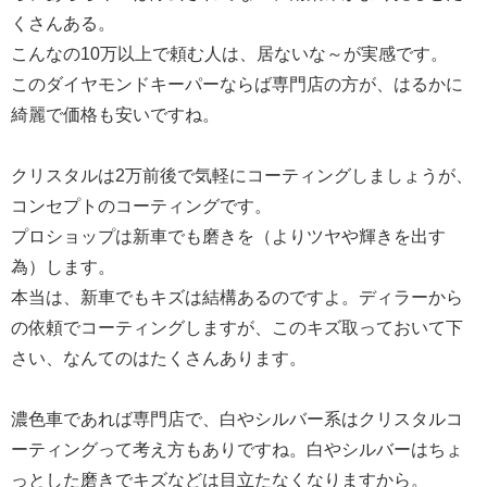
くさんある。
こんなの10万以上で頼む人は、居ないな～が実感です。
このダイヤモンドキーパーならば専門店の方が、はるかに
綺麗で価格も安いですね。
クリスタルは2万前後で気軽にコーティングしましょうが、
コンセプトのコーティングです。
プロショップは新車でも磨きを（よりツヤや輝きを出す
為）します。
本当は、新車でもキズは結構あるのですよ。ディラーから
の依頼でコーティングしますが、このキズ取っておいて下
さい、なんてのはたくさんあります。
濃色車であれば専門店で、白やシルバー系はクリスタルコ
ーティングって考え方もありですね。白やシルバーはちょ
っとした磨きでキズなどは目立たなくなりますから。