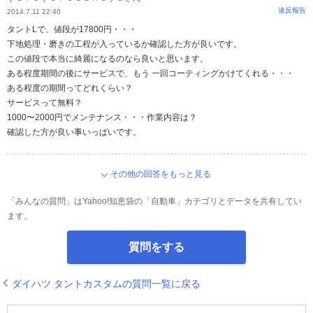
違反報告
2014.7.11 22:40
タントLで、値段が17800円・・・
下地処理・磨きの工程が入っているか確認した方が良いです。
この値段で本当に綺麗になるのなら良いと思います。
ある程度期間の後にサービスで、もう 一回コーティングかけてくれる・・・
ある程度の期間ってどれくらい？
サービスって無料？
1000〜2000円でメンテナンス・・・作業内容は？
確認した方が良い事いっぱいです。
その他の回答をもっと見る
「みんなの質問」はYahoo!知恵袋の「自動車」カテゴリとデータを共有してい
ます。
質問をする
ダイハツ タントカスタムの質問一覧に戻る