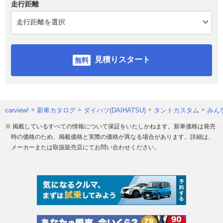
走行距離
見積りスタート
carview!
新車カタログ
ダイハツ(DAIHATSU)
タントカスタム
みん
※ 掲載しているすべての情報について保証をいたしかねます。新車価格は発売
時の価格のため、掲載価格と実際の価格が異なる場合があります。詳細は、
メーカーまたは取扱販売店にてお問い合わせください。