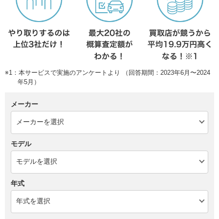
※1：本サービスで実施のアンケートより （回答期間：2023年6月〜2024
年5月）
メーカー
モデル
年式