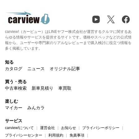
carview!（カービュー）はLINEヤフー株式会社が運営するクルマに関するあ
らゆる情報やサービスを提供するサイトです。価格やスペックなどの公式情
報から、ユーザーや専門家のリアルなレビューまで購入検討に役立つ情報を
多く掲載しています。
知る
カタログ
ニュース
オリジナル記事
買う・売る
中古車検索
新車見積り
車買取
楽しむ
マイカー
みんカラ
サービス
carview!について
運営会社
お知らせ
プライバシーポリシー
プライバシーセンター
利用規約
免責事項