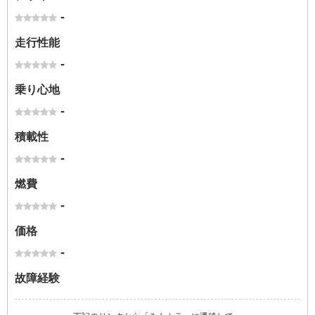
-
走行性能
-
乗り心地
-
積載性
-
燃費
-
価格
-
故障経験