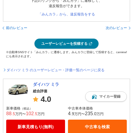
下記のリンクから「みんカラ」に遷移して、
違反報告ができます。
「みんカラ」から、違反報告をする
前のレビュー
次のレビュー
ユーザーレビューを投稿する
※自動車SNSサイト「みんカラ」に遷移します。みんカラに登録して投稿すると、carview!
にも表示されます。
ダイハツ ミラ のユーザーレビュー・評価一覧のページに戻る
ダイハツ ミラ
総合評価
マイカー登録
4.0
新車価格
中古車本体価格
（税込）
88
102
4
235
.5
.5
.9
.0
万円〜
万円
万円〜
万円
新車見積もり(無料)
中古車を検索