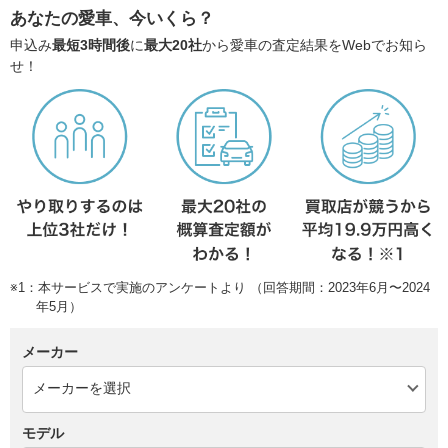
あなたの愛車、今いくら？
申込み
最短3時間後
に
最大20社
から愛車の査定結果をWebでお知ら
せ！
※1：本サービスで実施のアンケートより （回答期間：2023年6月〜2024
年5月）
メーカー
モデル