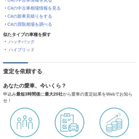
C4の中古車情報を見る
C4の中古車相場情報を見る
C4の新車見積りをする
C4の買取相場を調べる
似たタイプの車種を探す
ハッチバック
ハイブリッド
査定を依頼する
あなたの愛車、今いくら？
申込み
最短3時間後
に
最大20社
から愛車の査定結果をWebでお知ら
せ！