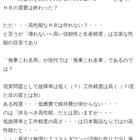
ＨＢの需要は終わった？
ただ・・・高性能なＨＢは作れない？・・・
と言うが「壊れない＝高い信頼性と生産精度」は立派な性
能の目安であり
「無事これ名馬」が現代では「無事これ名車」であるので
は？
現実問題として故障率は低く（？）工作精度は高く（？/見
た目の質とは別）
ある程度・・・低燃費で維持費が掛からない・・・
のは「誇るべき高性能」だとは思いますが・・・
低故障率と工作精度の高さ・・・は日本製品ならではの高
性能だと・・・
・・・最近は無理な？コストダウン一辺倒な作りで少し落