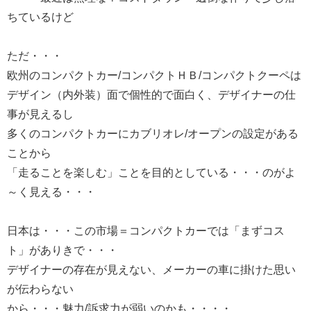
ちているけど
ただ・・・
欧州のコンパクトカー/コンパクトＨＢ/コンパクトクーペは
デザイン（内外装）面で個性的で面白く、デザイナーの仕
事が見えるし
多くのコンパクトカーにカブリオレ/オープンの設定がある
ことから
「走ることを楽しむ」ことを目的としている・・・のがよ
～く見える・・・
日本は・・・この市場＝コンパクトカーでは「まずコス
ト」がありきで・・・
デザイナーの存在が見えない、メーカーの車に掛けた思い
が伝わらない
から・・・魅力/訴求力が弱いのかも・・・・