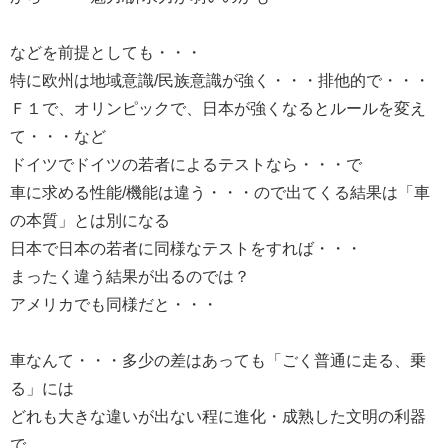
などを前提としても・・・
特に欧州は地域意識/民族意識が強く・・・排他的で・・・
Ｆ１で、オリンピックで、日本が強くなるとルールを変え
て・・・など
ドイツでドイツの若者によるテストなら・・・で
車に求める性能/機能は違う・・・ので出てくる結果は「車
の本質」とは別になる
日本で日本の若者に同様なテストをすれば・・・
まったく違う結果が出るのでは？
アメリカでも同様だと・・・
車なんて・・・多少の差はあっても「ごく普通に走る、乗
る」には
どれも大きな違いが出ない程に進化・成熟した文明の利器
で