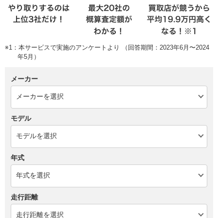
※1：本サービスで実施のアンケートより （回答期間：2023年6月〜2024
年5月）
メーカー
モデル
年式
走行距離