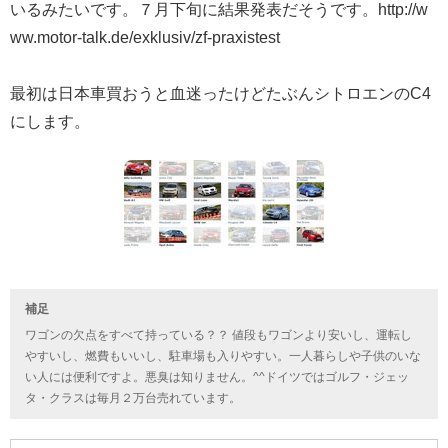
いるみたいです。７月下旬に結果発表だそうです。http://w
ww.motor-talk.de/exklusiv/zf-praxistest
最初は日本車買おうと血迷ったけどたぶんシトロエンのC4
にします。
補足
ワゴンの欠点をすべて持っている？？ 値段もワゴンより安いし、運転し
やすいし、燃費もいいし、駐車場も入りやすい。一人暮らしや子供のいな
い人には便利ですよ。悪臭は知りません。^^ドイツではゴルフ・ジェッ
タ・クラスは毎月２万台売れています。