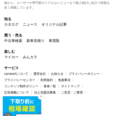
報から、ユーザーや専門家のリアルなレビューまで購入検討に役立つ情報を
多く掲載しています。
知る
カタログ
ニュース
オリジナル記事
買う・売る
中古車検索
新車見積り
車買取
楽しむ
マイカー
みんカラ
サービス
carview!について
運営会社
お知らせ
プライバシーポリシー
プライバシーセンター
利用規約
免責事項
コンテンツ制作ポリシー
著者一覧
サイトマップ
広告掲載について
法人加盟店募集
ご意見・ご要望
ヘルプ・お問い合わせ
carview!
Yahoo! JAPAN