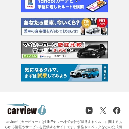
carview!（カービュー）はLINEヤフー株式会社が運営するクルマに関するあ
らゆる情報やサービスを提供するサイトです。価格やスペックなどの公式情