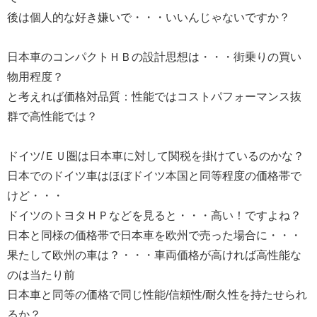
後は個人的な好き嫌いで・・・いいんじゃないですか？
日本車のコンパクトＨＢの設計思想は・・・街乗りの買い
物用程度？
と考えれば価格対品質：性能ではコストパフォーマンス抜
群で高性能では？
ドイツ/ＥＵ圏は日本車に対して関税を掛けているのかな？
日本でのドイツ車はほぼドイツ本国と同等程度の価格帯で
けど・・・
ドイツのトヨタＨＰなどを見ると・・・高い！ですよね？
日本と同様の価格帯で日本車を欧州で売った場合に・・・
果たして欧州の車は？・・・車両価格が高ければ高性能な
のは当たり前
日本車と同等の価格で同じ性能/信頼性/耐久性を持たせられ
るか？