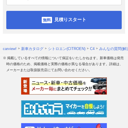
見積りスタート
carview!
新車カタログ
シトロエン(CITROEN)
C4
みんなの質問(解
※ 掲載しているすべての情報について保証をいたしかねます。新車価格は発売
時の価格のため、掲載価格と実際の価格が異なる場合があります。詳細は、
メーカーまたは取扱販売店にてお問い合わせください。