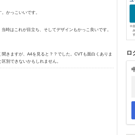
ユ
す。かっこいいです。
※
、当時はこれが目立ち、そしてデザインもかっこ良いです。
ロ
聞きますが、A4を見ると？？でした。CVTも面白くありま
と区別できないかもしれません。