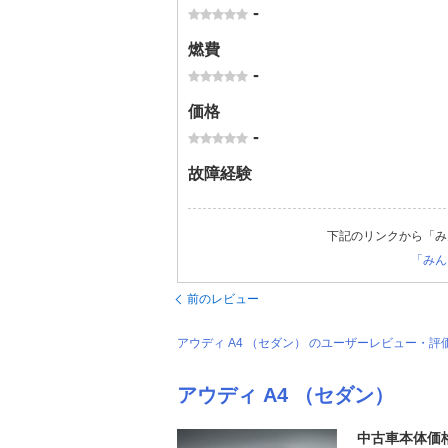
-
燃費
-
価格
-
故障経験
下記のリンクから「み
「みん
前のレビュー
アウディ A4 （セダン） のユーザーレビュー・
アウディ A4 （セダン）
中古車本体価