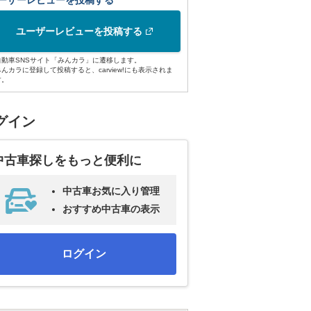
ーザーレビューを投稿する
ユーザーレビューを投稿する
自動車SNSサイト「みんカラ」に遷移します。
みんカラに登録して投稿すると、carview!にも表示されま
す。
グイン
中古車探しをもっと便利に
中古車お気に入り管理
おすすめ中古車の表示
ログイン