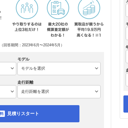
ら
！
回答期間：2023年6月〜2024年5月）
モデル
走行距離
見積りスタート