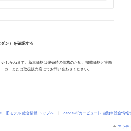
（セダン）を確認する
いたしかねます。新車価格は発売時の価格のため、掲載価格と実際
メーカーまたは取扱販売店にてお問い合わせください。
車、旧モデル 総合情報 トップへ
|
carview![カービュー] - 自動車総合
アウディ