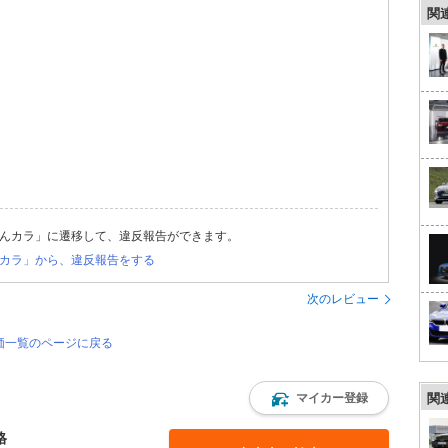
関
んカラ」に遷移して、違反報告ができます。
カラ」から、違反報告をする
次のレビュー
評価一覧のページに戻る
マイカー登録
関
格