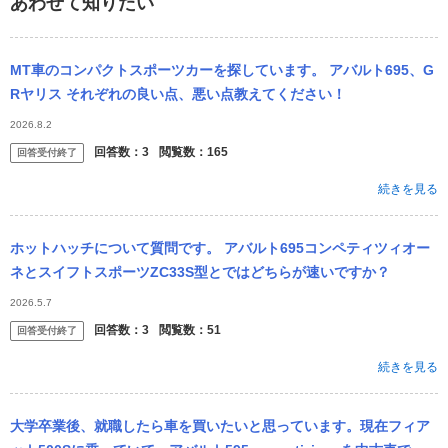
あわせて知りたい
MT車のコンパクトスポーツカーを探しています。 アバルト695、G
Rヤリス それぞれの良い点、悪い点教えてください！
2026.8.2
回答数：
3
閲覧数：
165
回答受付終了
続きを見る
ホットハッチについて質問です。 アバルト695コンペティツィオー
ネとスイフトスポーツZC33S型とではどちらが速いですか？
2026.5.7
回答数：
3
閲覧数：
51
回答受付終了
続きを見る
大学卒業後、就職したら車を買いたいと思っています。現在フィア