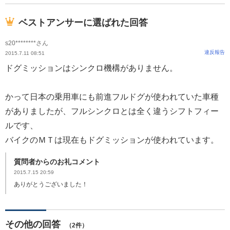
ベストアンサーに選ばれた回答
s20********さん
違反報告
2015.7.11 08:51
ドグミッションはシンクロ機構がありません。
かって日本の乗用車にも前進フルドグが使われていた車種
がありましたが、フルシンクロとは全く違うシフトフィー
ルです、
バイクのＭＴは現在もドグミッションが使われています。
質問者からのお礼コメント
2015.7.15 20:59
ありがとうございました！
その他の回答
（2件）