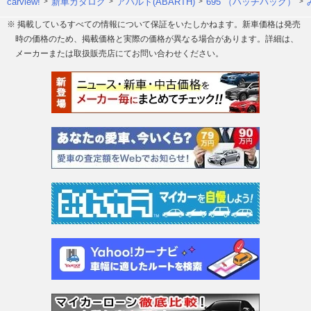
carview!
新車カタログ
アバルト(ABARTH)
695 （ハッチバック）
※ 掲載しているすべての情報について保証をいたしかねます。新車価格は発売
時の価格のため、掲載価格と実際の価格が異なる場合があります。詳細は、
メーカーまたは取扱販売店にてお問い合わせください。