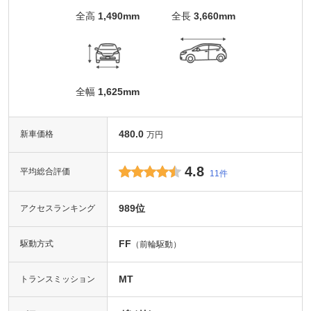
全高
1,490mm
全長
3,660mm
全幅
1,625mm
480.0
新車価格
万円
4.8
平均総合評価
11件
989位
アクセスランキング
FF
駆動方式
（前輪駆動）
MT
トランスミッション