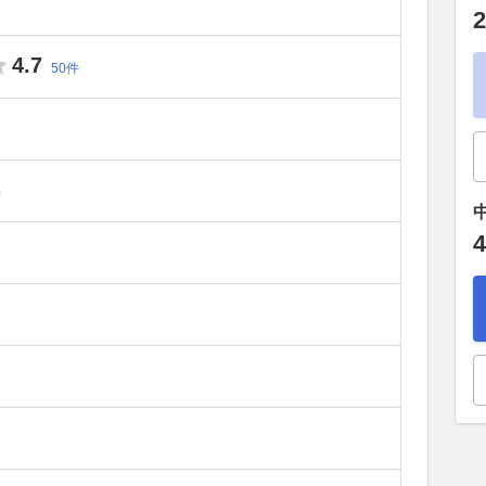
2
4.7
50件
）
4