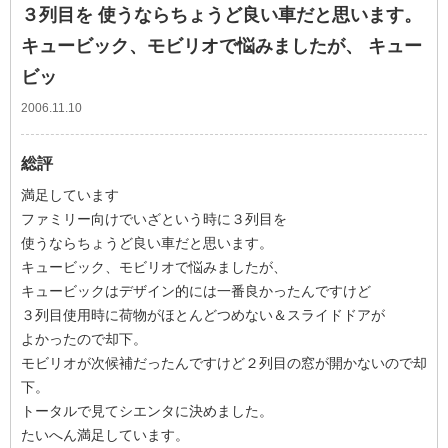
３列目を 使うならちょうど良い車だと思います。
キュービック、モビリオで悩みましたが、 キュー
ビッ
2006.11.10
総評
満足しています
ファミリー向けでいざという時に３列目を
使うならちょうど良い車だと思います。
キュービック、モビリオで悩みましたが、
キュービックはデザイン的には一番良かったんですけど
３列目使用時に荷物がほとんどつめない＆スライドドアが
よかったので却下。
モビリオが次候補だったんですけど２列目の窓が開かないので却
下。
トータルで見てシエンタに決めました。
たいへん満足しています。