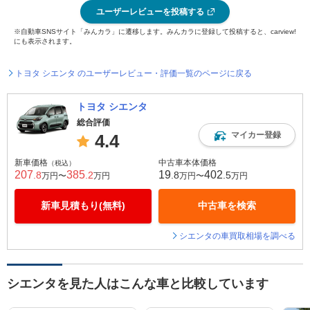
ユーザーレビューを投稿する
※自動車SNSサイト「みんカラ」に遷移します。みんカラに登録して投稿すると、carview!
にも表示されます。
トヨタ シエンタ のユーザーレビュー・評価一覧のページに戻る
トヨタ シエンタ
総合評価
マイカー登録
4.4
新車価格
中古車本体価格
（税込）
207
385
19
402
.8
.2
.8
.5
万円〜
万円
万円〜
万円
新車見積もり(無料)
中古車を検索
シエンタの車買取相場を調べる
シエンタを見た人はこんな車と比較しています