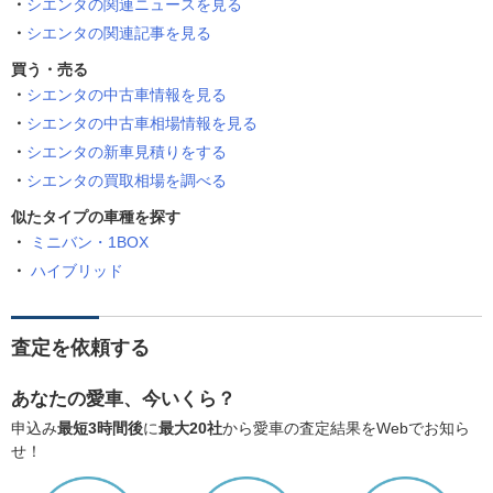
シエンタの関連ニュースを見る
シエンタの関連記事を見る
買う・売る
シエンタの中古車情報を見る
シエンタの中古車相場情報を見る
シエンタの新車見積りをする
シエンタの買取相場を調べる
似たタイプの車種を探す
ミニバン・1BOX
ハイブリッド
査定を依頼する
あなたの愛車、今いくら？
申込み
最短3時間後
に
最大20社
から愛車の査定結果をWebでお知ら
せ！