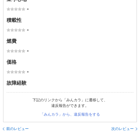
-
積載性
-
燃費
-
価格
-
故障経験
下記のリンクから「みんカラ」に遷移して、
違反報告ができます。
「みんカラ」から、違反報告をする
前のレビュー
次のレビュー