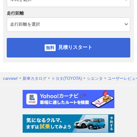
走行距離
見積りスタート
carview!
新車カタログ
トヨタ(TOYOTA)
シエンタ
ユーザーレビュ