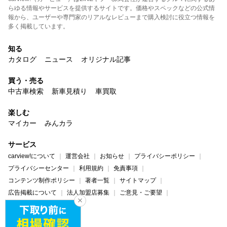
らゆる情報やサービスを提供するサイトです。価格やスペックなどの公式情
報から、ユーザーや専門家のリアルなレビューまで購入検討に役立つ情報を
多く掲載しています。
知る
カタログ
ニュース
オリジナル記事
買う・売る
中古車検索
新車見積り
車買取
楽しむ
マイカー
みんカラ
サービス
carview!について
運営会社
お知らせ
プライバシーポリシー
プライバシーセンター
利用規約
免責事項
コンテンツ制作ポリシー
著者一覧
サイトマップ
広告掲載について
法人加盟店募集
ご意見・ご要望
ヘルプ・お問い合わせ