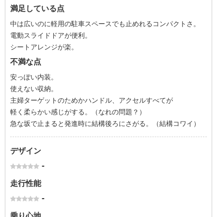
満足している点
中は広いのに軽用の駐車スペースでも止めれるコンパクトさ。
電動スライドドアが便利。
シートアレンジが楽。
不満な点
安っぽい内装。
使えない収納。
主婦ターゲットのためかハンドル、アクセルすべてが
軽く柔らかい感じがする。（なれの問題？）
急な坂で止まると発進時に結構後ろにさがる。（結構コワイ）
デザイン
-
走行性能
-
乗り心地