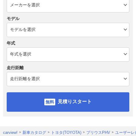
モデル
年式
走行距離
見積りスタート
carview!
新車カタログ
トヨタ(TOYOTA)
プリウスPHV
ユーザーレ