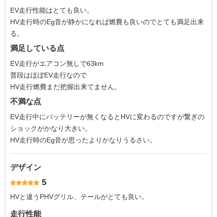
EV走行性能はとても良い。
HV走行時のEg音が静かになれば燃費も良いのでとても満足出来
る。
満足している点
EV走行がエアコン無しで63km
普段はほぼEV走行なので
HV走行燃費まだ把握出来てません。
不満な点
EV走行中にバッテリーが無くなるとHVに変わるのですが繋ぎの
ショックがかなり大きい。
HV走行時のEg音が思ったよりかなりうるさい。
デザイン
5
HVと違うPHVグリル、テールがとても良い。
走行性能