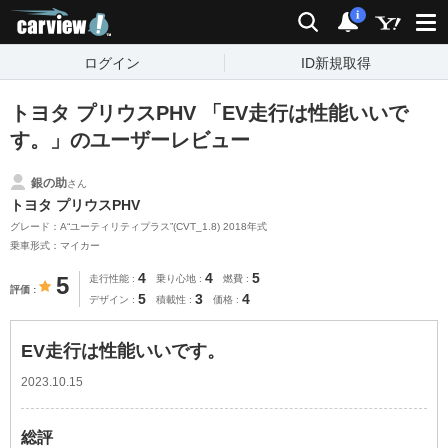
carview!
検索
通知
i
ログイン
ID新規取得
トヨタ プリウスPHV 「EV走行は性能いいで
す。」のユーザーレビュー
銀の助
さん
トヨタ プリウスPHV
グレード：A“ユーティリティプラス”(CVT_1.8) 2018年式
乗車形式：マイカー
4
4
5
5
走行性能
乗り心地
燃費
評価
5
3
4
デザイン
積載性
価格
EV走行は性能いいです。
2023.10.15
総評