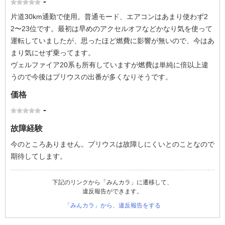
-
片道30km通勤で使用。普通モード、エアコンはあまり使わず2
2〜23位です。最初は早めのアクセルオフなどかなり気を使って
運転していましたが、思ったほど燃費に影響が無いので、今はあ
まり気にせず乗ってます。
ヴェルファイア20系も所有していますが燃費は単純に倍以上違
うので今後はプリウスの出番が多くなりそうです。
価格
-
故障経験
今のところありません。プリウスは故障しにくいとのことなので
期待してします。
下記のリンクから「みんカラ」に遷移して、
違反報告ができます。
「みんカラ」から、違反報告をする