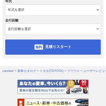
年式
走行距離
見積りスタート
carview!
新車カタログ
トヨタ(TOYOTA)
プリウス
ユーザーレビュ