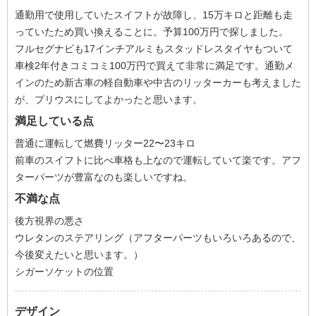
通勤用で使用していたスイフトが故障し、15万キロと距離も走
っていたため買い換えることに。予算100万円で探しました。
フルセグナビも17インチアルミもスタッドレスタイヤもついて
車検2年付きコミコミ100万円で買えて非常に満足です。通勤メ
インのため新古車の軽自動車や中古のリッターカーも考えました
が、プリウスにしてよかったと思います。
満足している点
普通に運転して燃費リッター22〜23キロ
前車のスイフトに比べ車格も上なので運転していて楽です。アフ
ターパーツが豊富なのも楽しいですね。
不満な点
後方視界の悪さ
ウレタンのステアリング（アフターパーツもいろいろあるので、
今後変えたいと思います。）
シガーソケットの位置
デザイン