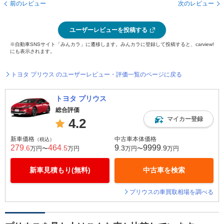
前のレビュー
次のレビュー
ユーザーレビューを投稿する
※自動車SNSサイト「みんカラ」に遷移します。みんカラに登録して投稿すると、carview!
にも表示されます。
トヨタ プリウス のユーザーレビュー・評価一覧のページに戻る
トヨタ プリウス
総合評価
マイカー登録
4.2
新車価格
中古車本体価格
（税込）
279
464
9
9999
.6
.5
.3
.9
万円〜
万円
万円〜
万円
新車見積もり(無料)
中古車を検索
プリウスの車買取相場を調べる