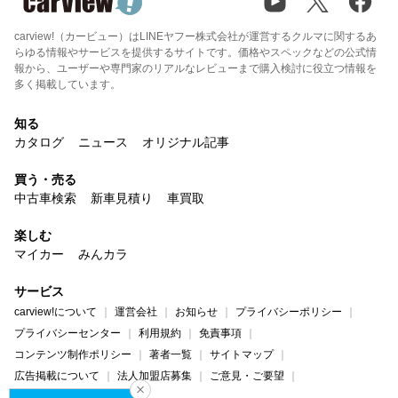
carview!（カービュー）はLINEヤフー株式会社が運営するクルマに関するあ
らゆる情報やサービスを提供するサイトです。価格やスペックなどの公式情
報から、ユーザーや専門家のリアルなレビューまで購入検討に役立つ情報を
多く掲載しています。
知る
カタログ
ニュース
オリジナル記事
買う・売る
中古車検索
新車見積り
車買取
楽しむ
マイカー
みんカラ
サービス
carview!について
運営会社
お知らせ
プライバシーポリシー
プライバシーセンター
利用規約
免責事項
コンテンツ制作ポリシー
著者一覧
サイトマップ
広告掲載について
法人加盟店募集
ご意見・ご要望
ヘルプ・お問い合わせ