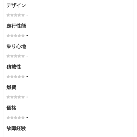
デザイン
-
走行性能
-
乗り心地
-
積載性
-
燃費
-
価格
-
故障経験