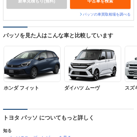
新車見積もり(無料)
中古車を検索
パッソの車買取相場を調べる
パッソを見た人はこんな車と比較しています
ホンダ フィット
ダイハツ ムーヴ
スズ
トヨタ パッソ についてもっと詳しく
知る