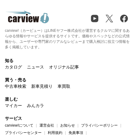
carview!（カービュー）はLINEヤフー株式会社が運営するクルマに関するあ
らゆる情報やサービスを提供するサイトです。価格やスペックなどの公式情
報から、ユーザーや専門家のリアルなレビューまで購入検討に役立つ情報を
多く掲載しています。
知る
カタログ
ニュース
オリジナル記事
買う・売る
中古車検索
新車見積り
車買取
楽しむ
マイカー
みんカラ
サービス
carview!について
運営会社
お知らせ
プライバシーポリシー
プライバシーセンター
利用規約
免責事項