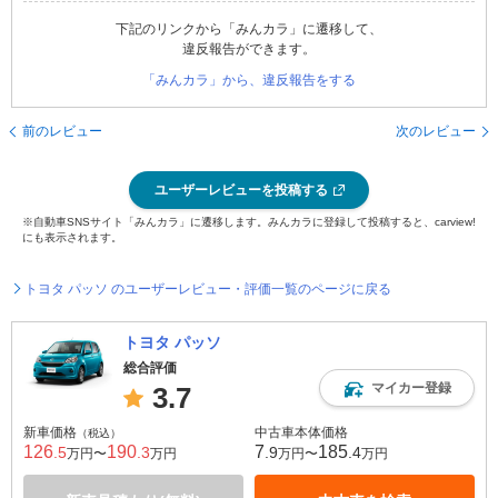
下記のリンクから「みんカラ」に遷移して、
違反報告ができます。
「みんカラ」から、違反報告をする
前のレビュー
次のレビュー
ユーザーレビューを投稿する
※自動車SNSサイト「みんカラ」に遷移します。みんカラに登録して投稿すると、carview!
にも表示されます。
トヨタ パッソ のユーザーレビュー・評価一覧のページに戻る
トヨタ パッソ
総合評価
マイカー登録
3.7
新車価格
中古車本体価格
（税込）
126
190
7
185
.5
.3
.9
.4
万円〜
万円
万円〜
万円