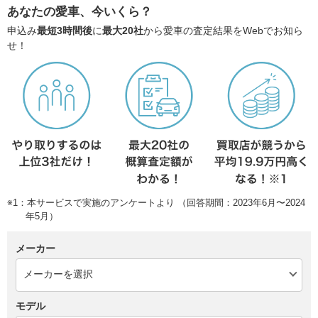
あなたの愛車、今いくら？
申込み
最短3時間後
に
最大20社
から愛車の査定結果をWebでお知ら
せ！
※1：本サービスで実施のアンケートより （回答期間：2023年6月〜2024
年5月）
メーカー
モデル