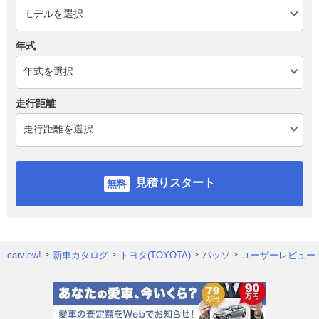
年式
走行距離
見積りスタート
carview!
新車カタログ
トヨタ(TOYOTA)
パッソ
ユーザーレビュー