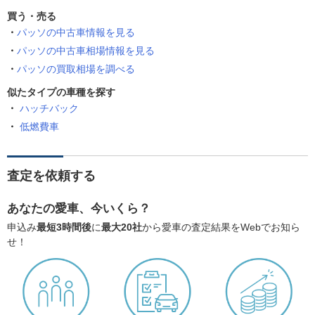
買う・売る
パッソの中古車情報を見る
パッソの中古車相場情報を見る
パッソの買取相場を調べる
似たタイプの車種を探す
ハッチバック
低燃費車
査定を依頼する
あなたの愛車、今いくら？
申込み
最短3時間後
に
最大20社
から愛車の査定結果をWebでお知ら
せ！