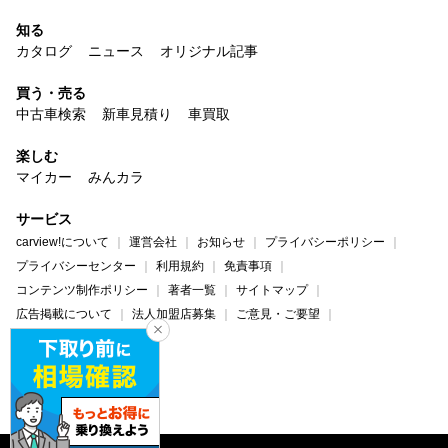
知る
カタログ
ニュース
オリジナル記事
買う・売る
中古車検索
新車見積り
車買取
楽しむ
マイカー
みんカラ
サービス
carview!について
運営会社
お知らせ
プライバシーポリシー
プライバシーセンター
利用規約
免責事項
コンテンツ制作ポリシー
著者一覧
サイトマップ
広告掲載について
法人加盟店募集
ご意見・ご要望
ヘルプ・お問い合わせ
carview!
Yahoo! JAPAN