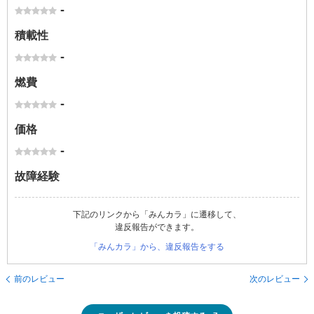
-
積載性
-
燃費
-
価格
-
故障経験
下記のリンクから「みんカラ」に遷移して、
違反報告ができます。
「みんカラ」から、違反報告をする
前のレビュー
次のレビュー