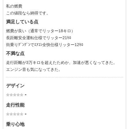
私の燃費
この値段なら納得です。
満足している点
燃費が良い（通常でリッター18キロ）
長距離安全運転仕様でリッター21ｷﾛ
街乗りｸﾞﾝｸﾞﾝでｴｱｺﾝ全快仕様リッター12ｷﾛ
不満な点
走行距離が3万キロを超えたためか、加速が悪くなってきた。
エンジン音も気になってきた。
デザイン
-
走行性能
-
乗り心地