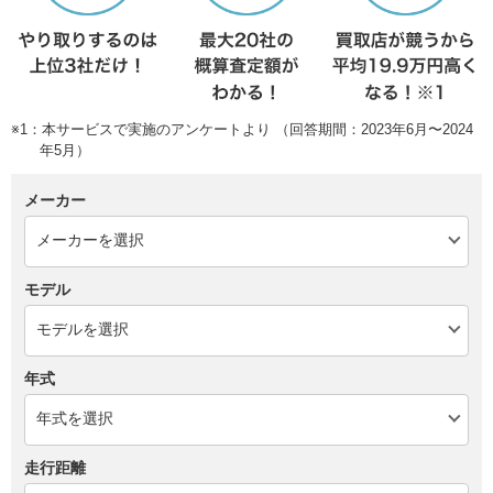
※1：本サービスで実施のアンケートより （回答期間：2023年6月〜2024
年5月）
メーカー
モデル
年式
走行距離