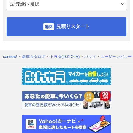
見積りスタート
carview!
新車カタログ
トヨタ(TOYOTA)
パッソ
ユーザーレビュー