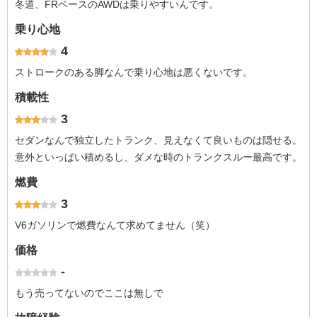
冬道、FRベースのAWDは乗りやすいんです。
乗り心地
4
ストロークのある脚なんで乗り心地は悪くないです。
積載性
3
セダンなんで独立したトランク、見えなくて良いものは隠せる。
意外といっぱい積めるし、ダメな時のトランクスルー最高です。
燃費
3
V6ガソリンで燃費なんて求めてません（笑）
価格
-
もう売ってないのでここは無しで