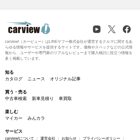
carview!（カービュー）はLINEヤフー株式会社が運営するクルマに関するあ
らゆる情報やサービスを提供するサイトです。価格やスペックなどの公式情
報から、ユーザーや専門家のリアルなレビューまで購入検討に役立つ情報を
多く掲載しています。
知る
カタログ
ニュース
オリジナル記事
買う・売る
中古車検索
新車見積り
車買取
楽しむ
マイカー
みんカラ
サービス
carview!について
運営会社
お知らせ
プライバシーポリシー