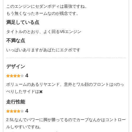
このエンジンにセダンボディは最強ですね。
もう無くなったネームなのが残念です。
満足している点
タイトルのとおり、よく回るV6エンジン
不満な点
いっぱいありますがあばたにエクボです
デザイン
4
ボリュームのあるリヤエンド、意外とワル顔のフロントは○のっ
ぺりしたサイドは✖️
走行性能
4
2.5Lなんでパワーに脚が勝ってるのでカーブなんかはコントロー
ルしやすいですね。