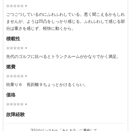
-
ごつごつしているのにふわふわしている。悪く聞こえるかもしれ
ませんが、ようは凹凸をしっかり感じる。ふわふわして感じる部
分は重さを感じず、軽快に動くから。
積載性
-
先代のゴルフに比べるとトランクルームがかなりでかく満足。
燃費
-
街乗り６ 長距離９ちょっとかけるくらい。
価格
-
故障経験
下記のリンクから「みんカラ」に遷移して、