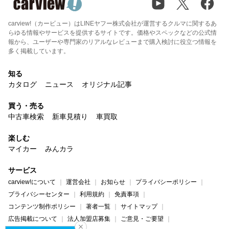
carview!（カービュー）はLINEヤフー株式会社が運営するクルマに関するあ
らゆる情報やサービスを提供するサイトです。価格やスペックなどの公式情
報から、ユーザーや専門家のリアルなレビューまで購入検討に役立つ情報を
多く掲載しています。
知る
カタログ
ニュース
オリジナル記事
買う・売る
中古車検索
新車見積り
車買取
楽しむ
マイカー
みんカラ
サービス
carview!について
運営会社
お知らせ
プライバシーポリシー
プライバシーセンター
利用規約
免責事項
コンテンツ制作ポリシー
著者一覧
サイトマップ
広告掲載について
法人加盟店募集
ご意見・ご要望