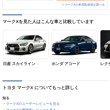
マークXの車買取相場を調べる
マークXを見た人はこんな車と比較しています
日産 スカイライン
ホンダ アコード
レクサ
トヨタ マークX についてもっと詳しく
知る
マークXのユーザーレビューを見る