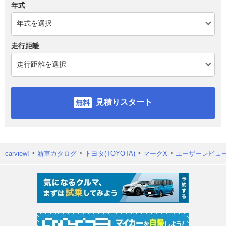
年式
走行距離
見積りスタート
carview!
新車カタログ
トヨタ(TOYOTA)
マークX
ユーザーレビュ