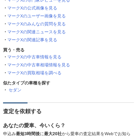
マークXの専門家レビューを見る
マークXの公式画像を見る
マークXのユーザー画像を見る
マークXのみんなの質問を見る
マークXの関連ニュースを見る
マークXの関連記事を見る
買う・売る
マークXの中古車情報を見る
マークXの中古車相場情報を見る
マークXの買取相場を調べる
似たタイプの車種を探す
セダン
査定を依頼する
あなたの愛車、今いくら？
申込み
最短3時間後
に
最大20社
から愛車の査定結果をWebでお知ら