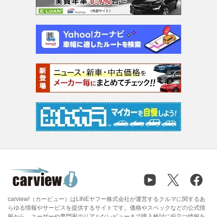
carview!（カービュー）はLINEヤフー株式会社が運営するクルマに関するあ
らゆる情報やサービスを提供するサイトです。価格やスペックなどの公式情
報から、ユーザーや専門家のリアルなレビューまで購入検討に役立つ情報を