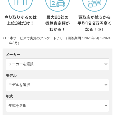
※1：本サービスで実施のアンケートより （回答期間：2023年6月〜2024
年5月）
メーカー
モデル
年式