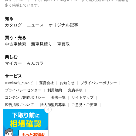
多く掲載しています。
知る
カタログ
ニュース
オリジナル記事
買う・売る
中古車検索
新車見積り
車買取
楽しむ
マイカー
みんカラ
サービス
carview!について
運営会社
お知らせ
プライバシーポリシー
プライバシーセンター
利用規約
免責事項
コンテンツ制作ポリシー
著者一覧
サイトマップ
広告掲載について
法人加盟店募集
ご意見・ご要望
ヘルプ・お問い合わせ
carview!
Yahoo! JAPAN