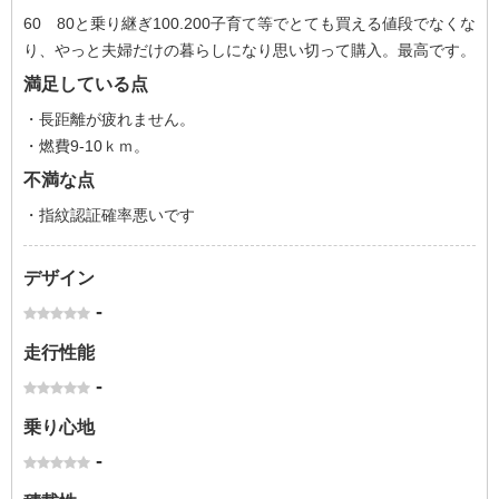
60 80と乗り継ぎ100.200子育て等でとても買える値段でなくな
り、やっと夫婦だけの暮らしになり思い切って購入。最高です。
満足している点
・長距離が疲れません。
・燃費9-10ｋｍ。
不満な点
・指紋認証確率悪いです
デザイン
-
走行性能
-
乗り心地
-