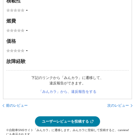
積載性
-
燃費
-
価格
-
故障経験
下記のリンクから「みんカラ」に遷移して、
違反報告ができます。
「みんカラ」から、違反報告をする
前のレビュー
次のレビュー
ユーザーレビューを投稿する
※自動車SNSサイト「みんカラ」に遷移します。みんカラに登録して投稿すると、carview!
にも表示されます。