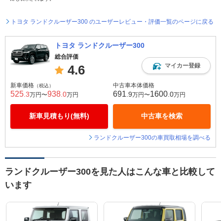
トヨタ ランドクルーザー300 のユーザーレビュー・評価一覧のページに戻る
トヨタ ランドクルーザー300
総合評価
マイカー登録
4.6
新車価格
中古車本体価格
（税込）
525
938
691
1600
.3
.0
.9
.0
万円〜
万円
万円〜
万円
新車見積もり(無料)
中古車を検索
ランドクルーザー300の車買取相場を調べる
ランドクルーザー300を見た人はこんな車と比較して
います