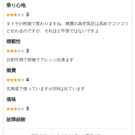
乗り心地
3
タイヤの性能で変わりますね、燃費の為空気圧は高めでコツコツ
と伝わるのですが、それほど不快ではないですよ
積載性
3
分割可倒で荷物でアレンジ出来ます
燃費
4
北海道で使っていますが20/lは出ています
価格
3
故障経験