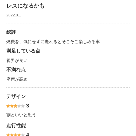
レスになるかも
2022.8.1
総評
燃費を、気にせずに走れるとそこそこ楽しめる車
満足している点
視界が良い
不満な点
座席が高め
デザイン
3
割といいと思う
走行性能
4