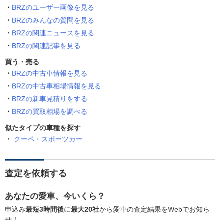
BRZのユーザー画像を見る
BRZのみんなの質問を見る
BRZの関連ニュースを見る
BRZの関連記事を見る
買う・売る
BRZの中古車情報を見る
BRZの中古車相場情報を見る
BRZの新車見積りをする
BRZの買取相場を調べる
似たタイプの車種を探す
クーペ・スポーツカー
査定を依頼する
あなたの愛車、今いくら？
申込み
最短3時間後
に
最大20社
から愛車の査定結果をWebでお知ら
せ！