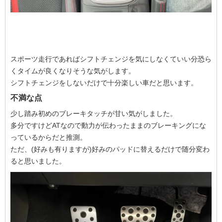
スポーツ走行であればシフトチェンジを気にしなくていい分恐ら
くタイムが良くなりそうな気がします。
シフトチェンジをしないだけで十分楽しい車だと思います。
不満な点
少し踏み初めのブレーキタッチが甘い気がしました。
多分ですけどATなので動力が伝わったままのブレーキングにな
っているからだと推測。
ただ、(好みも有りますが)好みのパッドに替えるだけで随分変わ
ると思いました。