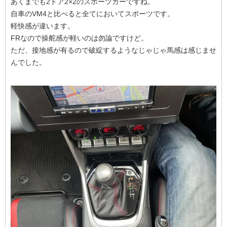
あくまでも2ドア2×2のスポーツカーですね。
自車のVM4と比べると全てにおいてスポーツです。
軽快感が違います。
FRなので操舵感が軽いのは勿論ですけど。
ただ、接地感が有るので破綻するようなじゃじゃ馬感は感じませ
んでした。