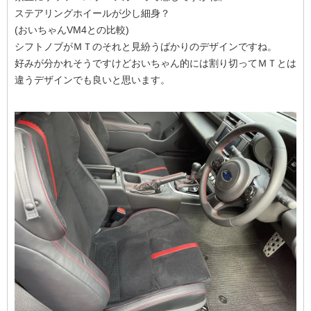
ステアリングホイールが少し細身？
(おいちゃんVM4との比較)
シフトノブがＭＴのそれと見紛うばかりのデザインですね。
好みが分かれそうですけどおいちゃん的には割り切ってＭＴとは
違うデザインでも良いと思います。