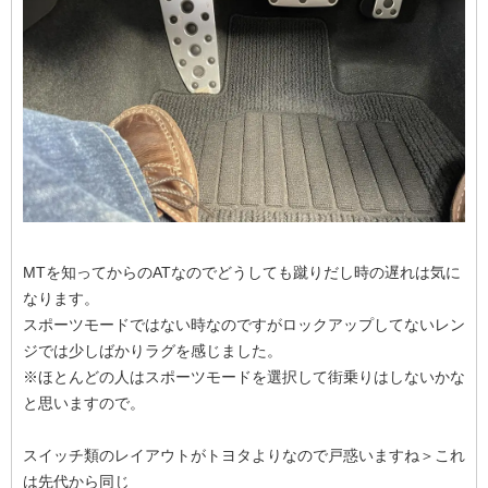
MTを知ってからのATなのでどうしても蹴りだし時の遅れは気に
なります。
スポーツモードではない時なのですがロックアップしてないレン
ジでは少しばかりラグを感じました。
※ほとんどの人はスポーツモードを選択して街乗りはしないかな
と思いますので。
スイッチ類のレイアウトがトヨタよりなので戸惑いますね＞これ
は先代から同じ