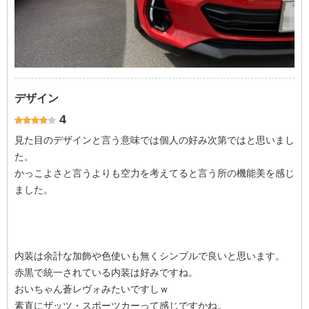
デザイン
4
見た目のデザインと言う意味では個人の好み次第ではと思いまし
た。
かっこよさと言うよりも空力を考えてると言う所の機能美を感じ
ました。
内装は余計な加飾や色使いも無くシンプルで良いと思います。
赤黒で統一されている内装は好みですね。
おいちゃん蒼レヴォみたいですしｗ
素直にザッツ・スポーツカーって感じですかね。