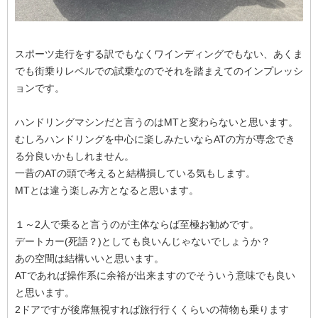
スポーツ走行をする訳でもなくワインディングでもない、あくま
でも街乗りレベルでの試乗なのでそれを踏まえてのインプレッシ
ョンです。
ハンドリングマシンだと言うのはMTと変わらないと思います。
むしろハンドリングを中心に楽しみたいならATの方が専念でき
る分良いかもしれません。
一昔のATの頭で考えると結構損している気もします。
MTとは違う楽しみ方となると思います。
１～2人で乗ると言うのが主体ならば至極お勧めです。
デートカー(死語？)としても良いんじゃないでしょうか？
あの空間は結構いいと思います。
ATであれば操作系に余裕が出来ますのでそういう意味でも良い
と思います。
2ドアですが後席無視すれば旅行行くくらいの荷物も乗ります