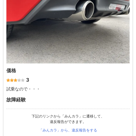
価格
3
試乗なので・・・
故障経験
下記のリンクから「みんカラ」に遷移して、
違反報告ができます。
「みんカラ」から、違反報告をする