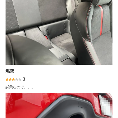
燃費
3
試乗なので。。。