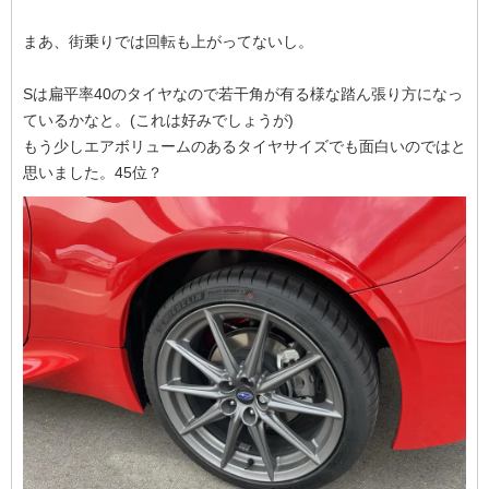
まあ、街乗りでは回転も上がってないし。
Sは扁平率40のタイヤなので若干角が有る様な踏ん張り方になっ
ているかなと。(これは好みでしょうが)
もう少しエアボリュームのあるタイヤサイズでも面白いのではと
思いました。45位？