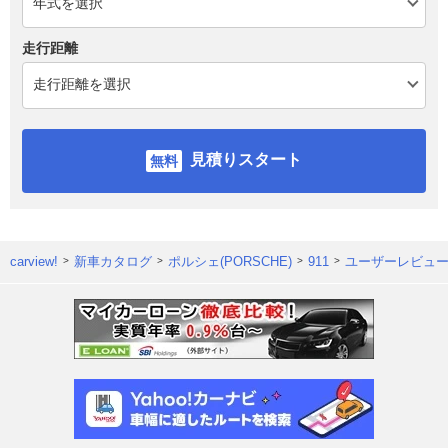
走行距離
見積りスタート
carview!
新車カタログ
ポルシェ(PORSCHE)
911
ユーザーレビュ