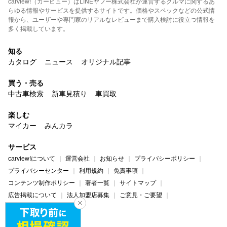
carview!（カービュー）はLINEヤフー株式会社が運営するクルマに関するあ
らゆる情報やサービスを提供するサイトです。価格やスペックなどの公式情
報から、ユーザーや専門家のリアルなレビューまで購入検討に役立つ情報を
多く掲載しています。
知る
カタログ
ニュース
オリジナル記事
買う・売る
中古車検索
新車見積り
車買取
楽しむ
マイカー
みんカラ
サービス
carview!について
運営会社
お知らせ
プライバシーポリシー
プライバシーセンター
利用規約
免責事項
コンテンツ制作ポリシー
著者一覧
サイトマップ
広告掲載について
法人加盟店募集
ご意見・ご要望
ヘルプ・お問い合わせ