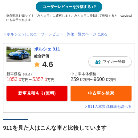
ユーザーレビューを投稿する
※自動車SNSサイト「みんカラ」に遷移します。みんカラに登録して投稿すると、carview!
にも表示されます。
ポルシェ 911 のユーザーレビュー・評価一覧のページに戻る
ポルシェ 911
総合評価
マイカー登録
4.6
新車価格
中古車本体価格
（税込）
1853
5357
259
9600
.0
.0
.0
.0
万円〜
万円
万円〜
万円
新車見積もり(無料)
中古車を検索
911の車買取相場を調べる
911を見た人はこんな車と比較しています