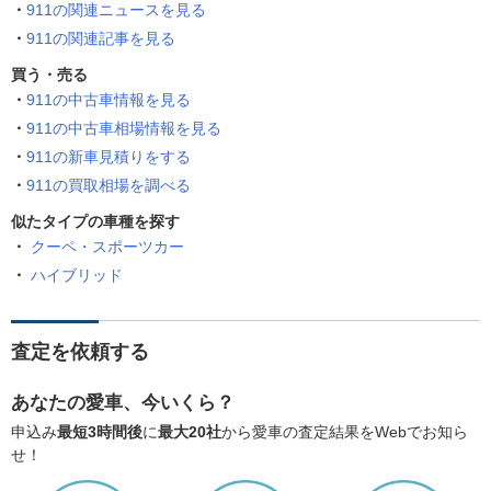
911の関連ニュースを見る
911の関連記事を見る
買う・売る
911の中古車情報を見る
911の中古車相場情報を見る
911の新車見積りをする
911の買取相場を調べる
似たタイプの車種を探す
クーペ・スポーツカー
ハイブリッド
査定を依頼する
あなたの愛車、今いくら？
申込み
最短3時間後
に
最大20社
から愛車の査定結果をWebでお知ら
せ！