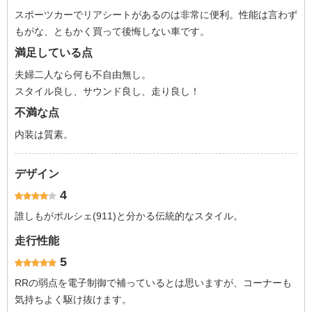
スポーツカーでリアシートがあるのは非常に便利。性能は言わず
もがな、ともかく買って後悔しない車です。
満足している点
夫婦二人なら何も不自由無し。
スタイル良し、サウンド良し、走り良し！
不満な点
内装は質素。
デザイン
4
誰しもがポルシェ(911)と分かる伝統的なスタイル。
走行性能
5
RRの弱点を電子制御で補っているとは思いますが、コーナーも
気持ちよく駆け抜けます。