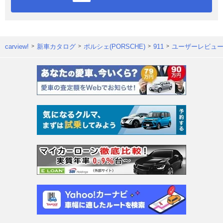
carview!
新車カタログ
ポルシェ(PORSCHE)
911
ユーザーレビュ