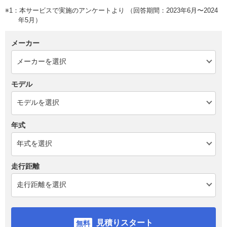
※1：本サービスで実施のアンケートより （回答期間：2023年6月〜2024
年5月）
メーカー
モデル
年式
走行距離
見積りスタート