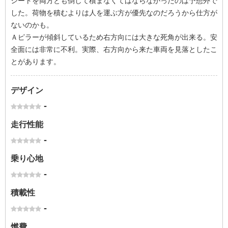
シートを両方とも倒して積まなくてはならなかったのは予想外で
した。荷物を積むよりは人を運ぶ方が優先なのだろうから仕方が
ないのかも。
Ａピラーが傾斜しているため右方向には大きな死角が出来る。安
全面には非常に不利。実際、右方向から来た車両を見落としたこ
とがあります。
デザイン
-
走行性能
-
乗り心地
-
積載性
-
燃費