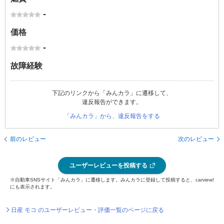
-
価格
-
故障経験
下記のリンクから「みんカラ」に遷移して、
違反報告ができます。
「みんカラ」から、違反報告をする
前のレビュー
次のレビュー
ユーザーレビューを投稿する
※自動車SNSサイト「みんカラ」に遷移します。みんカラに登録して投稿すると、carview!
にも表示されます。
日産 モコ のユーザーレビュー・評価一覧のページに戻る