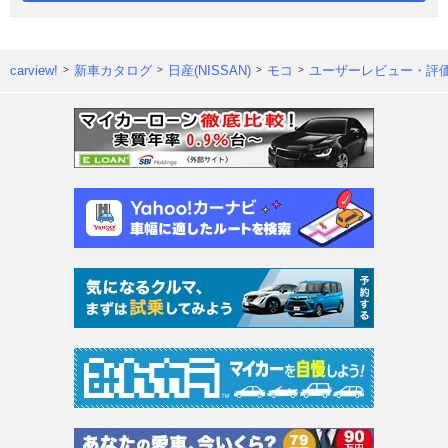
carview!
新車カタログ
日産(NISSAN)
モコ
ユーザーレビュー・評