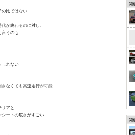
関
チの比ではない
時代が終わるのに対し、
と言うのも
もしれない
回さなくても高速走行が可能
テリアと
ヤシートの広さがすごい
関