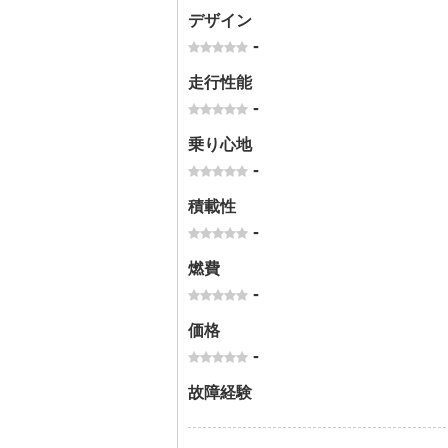
デザイン
-
走行性能
-
乗り心地
-
積載性
-
燃費
-
価格
-
故障経験