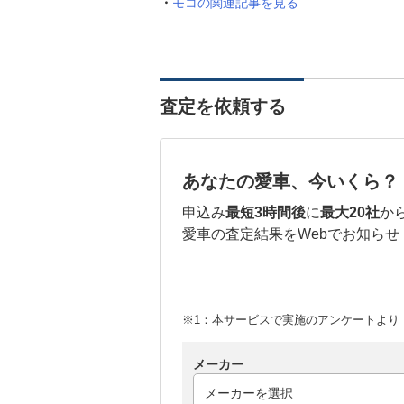
モコの関連記事を見る
査定を依頼する
あなたの愛車、今いくら？
申込み
最短3時間後
に
最大20社
か
愛車の査定結果をWebでお知らせ
※1：本サービスで実施のアンケートより （
メーカー