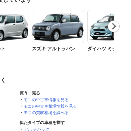
Nex
t
ルト
スズキ アルトラパン
ダイハツ ミライース
しく
買う・売る
モコの中古車情報を見る
モコの中古車相場情報を見る
モコの買取相場を調べる
似たタイプの車種を探す
ハッチバック