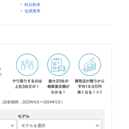
軽自動車
低燃費車
ら
！
回答期間：2023年6月〜2024年5月）
モデル