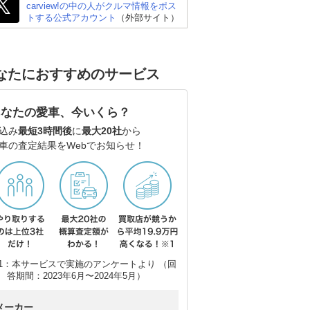
carview!の中の人がクルマ情報をポス
トする公式アカウント
（外部サイト）
なたにおすすめのサービス
あなたの愛車、今いくら？
込み
最短3時間後
に
最大20社
から
車の査定結果をWebでお知らせ！
1：本サービスで実施のアンケートより （回
答期間：2023年6月〜2024年5月）
メーカー