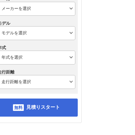
モデル
年式
走行距離
見積りスタート