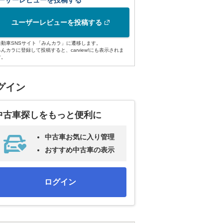
ーザーレビューを投稿する
ユーザーレビューを投稿する
自動車SNSサイト「みんカラ」に遷移します。
みんカラに登録して投稿すると、carview!にも表示されま
す。
グイン
中古車探しをもっと便利に
中古車お気に入り管理
おすすめ中古車の表示
ログイン