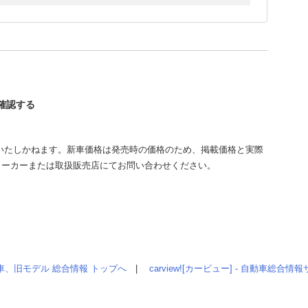
を確認する
いたしかねます。新車価格は発売時の価格のため、掲載価格と実際
メーカーまたは取扱販売店にてお問い合わせください。
車、旧モデル 総合情報 トップへ
|
carview![カービュー] - 自動車総合