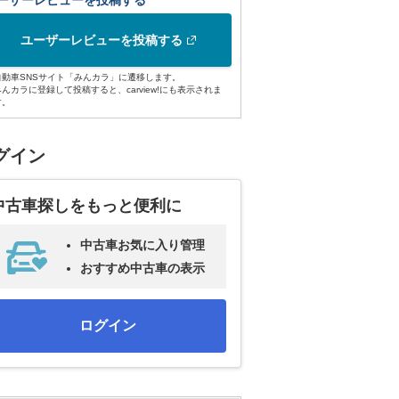
ーザーレビューを投稿する
ユーザーレビューを投稿する
自動車SNSサイト「みんカラ」に遷移します。
みんカラに登録して投稿すると、carview!にも表示されま
す。
グイン
中古車探しをもっと便利に
中古車お気に入り管理
おすすめ中古車の表示
ログイン