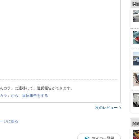
関
んカラ」に遷移して、違反報告ができます。
カラ」から、違反報告をする
次のレビュー
ページに戻る
関
マイカー登録