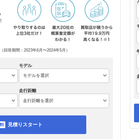
ら
！
回答期間：2023年6月〜2024年5月）
モデル
走行距離
見積りスタート