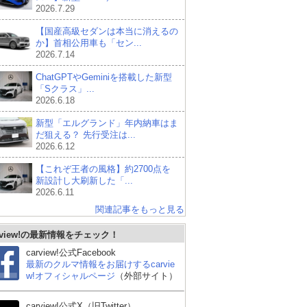
2026.7.29
【国産高級セダンは本当に消えるの
か】首相公用車も「セン...
2026.7.14
ChatGPTやGeminiを搭載した新型
「Sクラス」...
2026.6.18
新型「エルグランド」年内納車はま
だ狙える？ 先行受注は...
2026.6.12
【これぞ王者の風格】約2700点を
新設計し大刷新した「...
2026.6.11
関連記事をもっと見る
rview!の最新情報をチェック！
carview!公式Facebook
最新のクルマ情報をお届けするcarvie
w!オフィシャルページ
（外部サイト）
carview!公式X（旧Twitter）