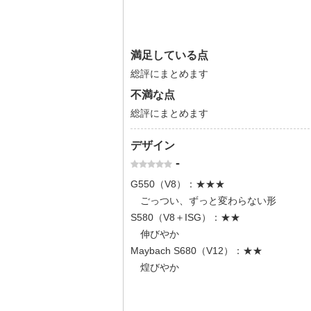
満足している点
総評にまとめます
不満な点
総評にまとめます
デザイン
-
G550（V8）：★★★
ごっつい、ずっと変わらない形
S580（V8＋ISG）：★★
伸びやか
Maybach S680（V12）：★★
煌びやか