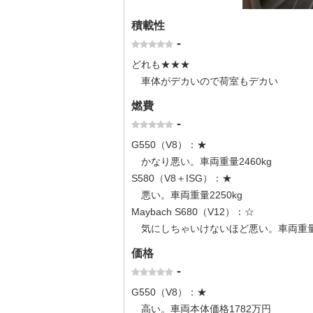
積載性
-
どれも★★★
車体がデカいので荷室もデカい
燃費
-
G550（V8）：★
かなり悪い。車両重量2460kg
S580（V8＋ISG）：★
悪い。車両重量2250kg
Maybach S680（V12）：☆
気にしちゃいけないほど悪い。車両重量2
価格
-
G550（V8）：★
高い。車両本体価格1782万円