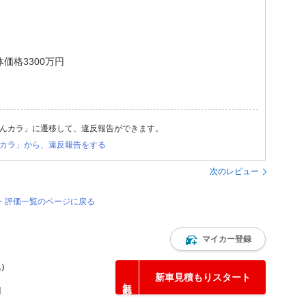
格3300万円
んカラ」に遷移して、違反報告ができます。
カラ」から、違反報告をする
次のレビュー
ー・評価一覧のページに戻る
マイカー登録
込）
新車見積もりスタート
円