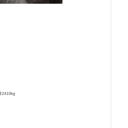
410kg