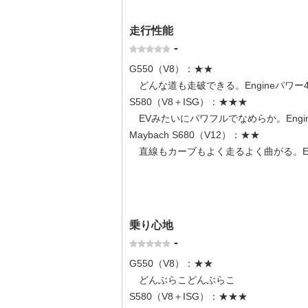
走行性能
-
G550（V8）：★★
どんな道も走破できる。Engineパワー422
S580（V8＋ISG）：★★★
EVみたいにパワフルでなめらか。Engineパワ
Maybach S680（V12）：★★
直線もカーブもよく走るよく曲がる。Engin
乗り心地
-
G550（V8）：★★
どんぶらこどんぶらこ
S580（V8＋ISG）：★★★