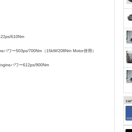
ps/610Nm
ー503ps/700Nm（15kW/208Nm Motor併用）
eパワー612ps/900Nm
ca