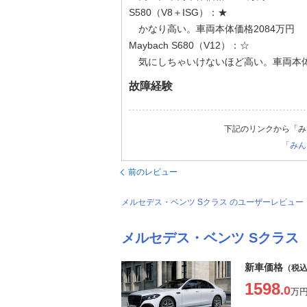
S580（V8＋ISG）：★
かなり高い。車両本体価格2084万円
Maybach S680（V12）：☆
気にしちゃいけないほど高い。車両本体価
故障経験
下記のリンクから「み
「みん
前のレビュー
メルセデス・ベンツ Sクラス のユーザーレビュ
メルセデス・ベンツ Sクラス
新車価格
（税
1598
.0
万