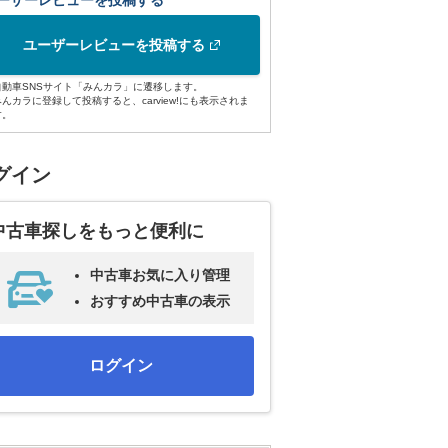
ーザーレビューを投稿する
ユーザーレビューを投稿する
自動車SNSサイト「みんカラ」に遷移します。
みんカラに登録して投稿すると、carview!にも表示されま
す。
グイン
中古車探しをもっと便利に
中古車お気に入り管理
おすすめ中古車の表示
ログイン