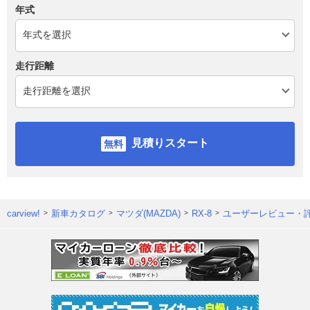
年式
走行距離
見積りスタート
carview!
新車カタログ
マツダ(MAZDA)
RX-8
ユーザーレビュー・