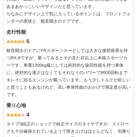
あまあかっこいいデザインだと思っています。
ちなみにデザイン上で気に入っているポイントは、フロントフェ
ンダーの形状と、観音開きのドアです。
走行性能
5
観音開きのドアにFRスポーツカーとしては大きな後部座席を持
つRX-8ですが、乗ってみるとその見た目以上に本格スポーツカ
ーです。車重1300kg級にしては絶対的な旋回性能を持つ車体
に、絶対的な速さはなくてもそれなりのパワーで9000回転まで
キレイに回るエンジンが載っています。もう少しトルクが欲しい
と思うこともあるけれど、高い車体性能のおかげで満足度が高い
です。
乗り心地
4
タイプS純正のショックで純正サイズのタイヤですが、ストロー
クも十分確保されているようで突き上げはほとんどなく、街乗り