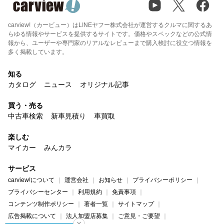
carview!（カービュー）はLINEヤフー株式会社が運営するクルマに関するあ
らゆる情報やサービスを提供するサイトです。価格やスペックなどの公式情
報から、ユーザーや専門家のリアルなレビューまで購入検討に役立つ情報を
多く掲載しています。
知る
カタログ
ニュース
オリジナル記事
買う・売る
中古車検索
新車見積り
車買取
楽しむ
マイカー
みんカラ
サービス
carview!について
運営会社
お知らせ
プライバシーポリシー
プライバシーセンター
利用規約
免責事項
コンテンツ制作ポリシー
著者一覧
サイトマップ
広告掲載について
法人加盟店募集
ご意見・ご要望