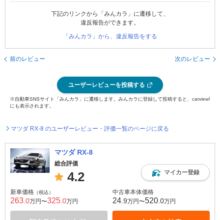
下記のリンクから「みんカラ」に遷移して、
違反報告ができます。
「みんカラ」から、違反報告をする
前のレビュー
次のレビュー
ユーザーレビューを投稿する
※自動車SNSサイト「みんカラ」に遷移します。みんカラに登録して投稿すると、carview!
にも表示されます。
マツダ RX-8 のユーザーレビュー・評価一覧のページに戻る
マツダ RX-8
総合評価
マイカー登録
4.2
新車価格
中古車本体価格
（税込）
263
325
24
520
.0
.0
.9
.0
万円〜
万円
万円〜
万円